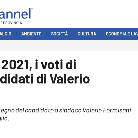
ALCIO
AMBIENTE
SOCIETÀ
CULTURA
ECONOMIA E LA
021, i voti di
idati di Valerio
sostegno del candidato a sindaco Valerio Formisani
lio.