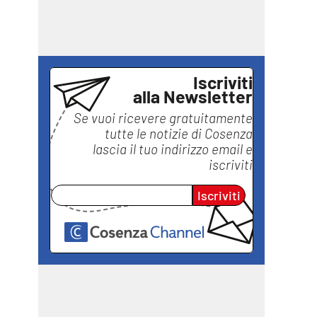
Iscriviti
alla Newsletter
Se vuoi ricevere gratuitamente
tutte le notizie di
Cosenza
lascia il tuo indirizzo email e
iscriviti
Iscriviti