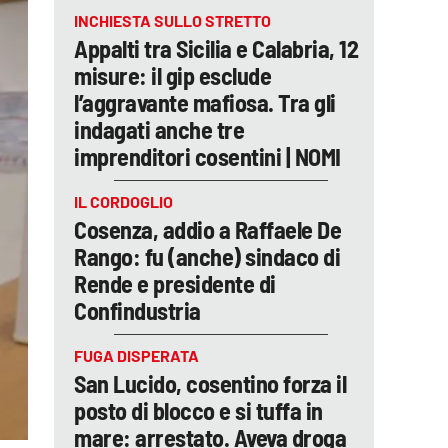
INCHIESTA SULLO STRETTO
Appalti tra Sicilia e Calabria, 12
misure: il gip esclude
l’aggravante mafiosa. Tra gli
indagati anche tre
imprenditori cosentini | NOMI
IL CORDOGLIO
Cosenza, addio a Raffaele De
Rango: fu (anche) sindaco di
Rende e presidente di
Confindustria
FUGA DISPERATA
San Lucido, cosentino forza il
posto di blocco e si tuffa in
mare: arrestato. Aveva droga