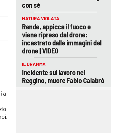
con sé
NATURA VIOLATA
Rende, appicca il fuoco e
viene ripreso dal drone:
incastrato dalle immagini del
drone | VIDEO
IL DRAMMA
Incidente sul lavoro nel
Reggino, muore Fabio Calabrò
i a
zio
noi,