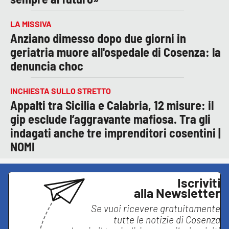
LA MISSIVA
Anziano dimesso dopo due giorni in
geriatria muore all'ospedale di Cosenza: la
denuncia choc
INCHIESTA SULLO STRETTO
Appalti tra Sicilia e Calabria, 12 misure: il
gip esclude l’aggravante mafiosa. Tra gli
indagati anche tre imprenditori cosentini |
NOMI
Iscriviti
alla Newsletter
Se vuoi ricevere gratuitamente
tutte le notizie di
Cosenza