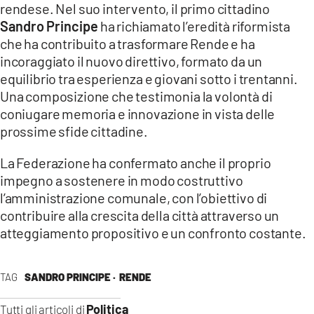
rendese. Nel suo intervento, il primo cittadino
Sandro Principe
ha richiamato l’eredità riformista
che ha contribuito a trasformare Rende e ha
incoraggiato il nuovo direttivo, formato da un
equilibrio tra esperienza e giovani sotto i trentanni.
Una composizione che testimonia la volontà di
coniugare memoria e innovazione in vista delle
prossime sfide cittadine.
La Federazione ha confermato anche il proprio
impegno a sostenere in modo costruttivo
l’amministrazione comunale, con l’obiettivo di
contribuire alla crescita della città attraverso un
atteggiamento propositivo e un confronto costante.
TAG
SANDRO PRINCIPE ·
RENDE
Politica
Tutti gli articoli di