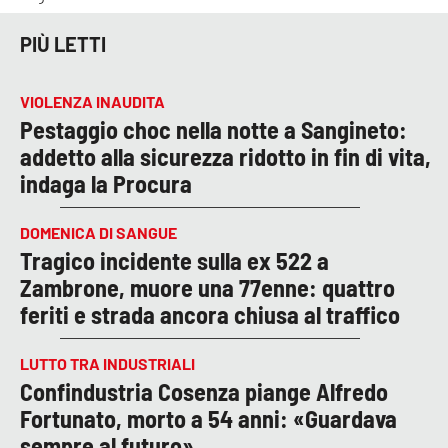
PIÙ LETTI
VIOLENZA INAUDITA
Pestaggio choc nella notte a Sangineto:
addetto alla sicurezza ridotto in fin di vita,
indaga la Procura
DOMENICA DI SANGUE
Tragico incidente sulla ex 522 a
Zambrone, muore una 77enne: quattro
feriti e strada ancora chiusa al traffico
LUTTO TRA INDUSTRIALI
Confindustria Cosenza piange Alfredo
Fortunato, morto a 54 anni: «Guardava
sempre al futuro»