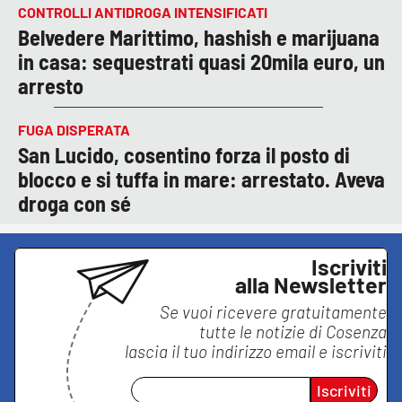
CONTROLLI ANTIDROGA INTENSIFICATI
Belvedere Marittimo, hashish e marijuana
in casa: sequestrati quasi 20mila euro, un
arresto
FUGA DISPERATA
San Lucido, cosentino forza il posto di
blocco e si tuffa in mare: arrestato. Aveva
droga con sé
Iscriviti
alla Newsletter
Se vuoi ricevere gratuitamente
tutte le notizie di
Cosenza
lascia il tuo indirizzo email e iscriviti
Iscriviti