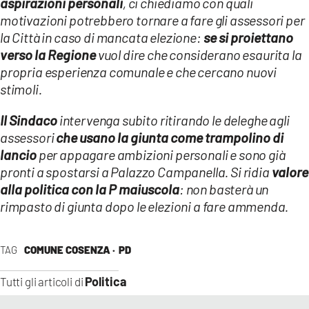
aspirazioni personali
, ci chiediamo con quali
motivazioni potrebbero tornare a fare gli assessori per
la Città in caso di mancata elezione:
se si proiettano
verso la Regione
vuol dire che considerano esaurita la
propria esperienza comunale e che cercano nuovi
stimoli.
Il Sindaco
intervenga subito ritirando le deleghe agli
assessori
che usano la giunta come trampolino di
lancio
per appagare ambizioni personali e sono già
pronti a spostarsi a Palazzo Campanella. Si ridia
valore
alla politica con la P maiuscola
: non basterà un
rimpasto di giunta dopo le elezioni a fare ammenda.
TAG
COMUNE COSENZA ·
PD
Politica
Tutti gli articoli di