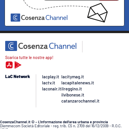
Scarica tutte le nostre app!
LaC Network
lacplay.it
lacitymag.it
lactv.it
lacapitalenews.it
laconair.it
ilreggino.it
ilvibonese.it
catanzarochannel.it
CosenzaChannel.it © – L’informazione dell’area urbana e provincia
Diemmecom Società Editoriale - reg. trib. CS n. 2709 del 16/12/2009 - R.O.C.