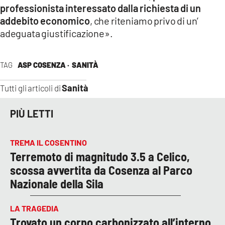
professionista interessato dalla richiesta di un
addebito economico
, che riteniamo privo di un’
adeguata giustificazione».
TAG
ASP COSENZA ·
SANITÀ
Sanità
Tutti gli articoli di
PIÙ LETTI
TREMA IL COSENTINO
Terremoto di magnitudo 3.5 a Celico,
scossa avvertita da Cosenza al Parco
Nazionale della Sila
LA TRAGEDIA
Trovato un corpo carbonizzato all’interno