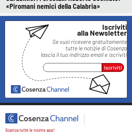
«Piromani nemici della Calabria»
Iscriviti
alla Newsletter
Se vuoi ricevere gratuitamente
tutte le notizie di
Cosenza
lascia il tuo indirizzo email e iscriviti
Iscriviti
Scarica tutte le nostre app!