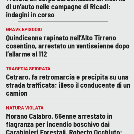
di un’auto nelle campagne di Ricadi:
indagini in corso
GRAVE EPISODIO
Quindicenne rapinato nell’Alto Tirreno
cosentino, arrestato un ventiseienne dopo
l’allarme al 112
TRAGEDIA SFIORATA
Cetraro, fa retromarcia e precipita su una
strada trafficata: illeso il conducente di un
camion
NATURA VIOLATA
Morano Calabro, 56enne arrestato in
flagranza per incendio boschivo dai
Carabinieri Forestali. Roberto Occhiuto: