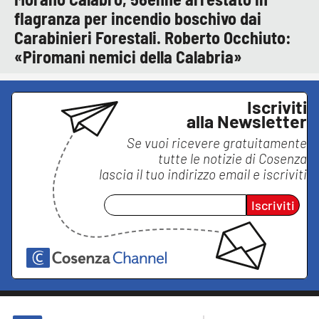
flagranza per incendio boschivo dai
Carabinieri Forestali. Roberto Occhiuto:
«Piromani nemici della Calabria»
Iscriviti
alla Newsletter
Se vuoi ricevere gratuitamente
tutte le notizie di
Cosenza
lascia il tuo indirizzo email e iscriviti
Iscriviti