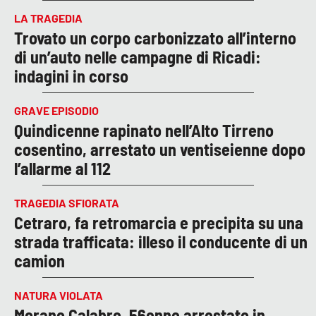
LA TRAGEDIA
Trovato un corpo carbonizzato all’interno
di un’auto nelle campagne di Ricadi:
indagini in corso
GRAVE EPISODIO
Quindicenne rapinato nell’Alto Tirreno
cosentino, arrestato un ventiseienne dopo
l’allarme al 112
TRAGEDIA SFIORATA
Cetraro, fa retromarcia e precipita su una
strada trafficata: illeso il conducente di un
camion
NATURA VIOLATA
Morano Calabro, 56enne arrestato in