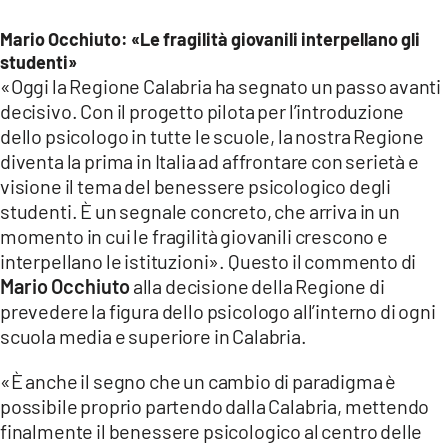
Mario Occhiuto: «Le fragilità giovanili interpellano gli
studenti»
«Oggi la Regione Calabria ha segnato un passo avanti
decisivo. Con il progetto pilota per l’introduzione
dello psicologo in tutte le scuole, la nostra Regione
diventa la prima in Italia ad affrontare con serietà e
visione il tema del benessere psicologico degli
studenti. È un segnale concreto, che arriva in un
momento in cui le fragilità giovanili crescono e
interpellano le istituzioni». Questo il commento di
Mario Occhiuto
alla decisione della Regione di
prevedere la figura dello psicologo all’interno di ogni
scuola media e superiore in Calabria.
«È anche il segno che un cambio di paradigma è
possibile proprio partendo dalla Calabria, mettendo
finalmente il benessere psicologico al centro delle