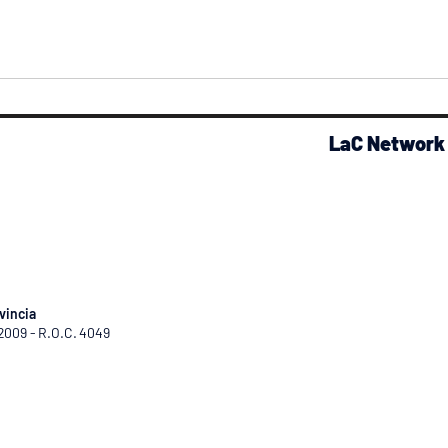
LaC Network
vincia
/2009 - R.O.C. 4049