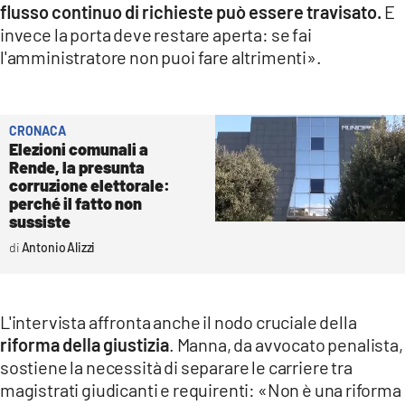
flusso continuo di richieste può essere travisato.
E
invece la porta deve restare aperta: se fai
l'amministratore non puoi fare altrimenti».
CRONACA
Elezioni comunali a
Rende, la presunta
corruzione elettorale:
perché il fatto non
sussiste
Antonio Alizzi
L'intervista affronta anche il nodo cruciale della
riforma della giustizia
. Manna, da avvocato penalista,
sostiene la necessità di separare le carriere tra
magistrati giudicanti e requirenti: «Non è una riforma