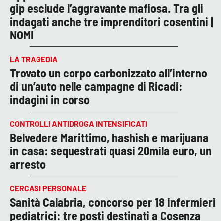
gip esclude l’aggravante mafiosa. Tra gli
indagati anche tre imprenditori cosentini |
NOMI
LA TRAGEDIA
Trovato un corpo carbonizzato all’interno
di un’auto nelle campagne di Ricadi:
indagini in corso
CONTROLLI ANTIDROGA INTENSIFICATI
Belvedere Marittimo, hashish e marijuana
in casa: sequestrati quasi 20mila euro, un
arresto
CERCASI PERSONALE
Sanità Calabria, concorso per 18 infermieri
pediatrici: tre posti destinati a Cosenza