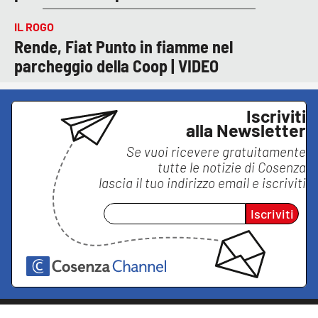
IL ROGO
Rende, Fiat Punto in fiamme nel
parcheggio della Coop | VIDEO
Iscriviti
alla Newsletter
Se vuoi ricevere gratuitamente
tutte le notizie di
Cosenza
lascia il tuo indirizzo email e iscriviti
Iscriviti