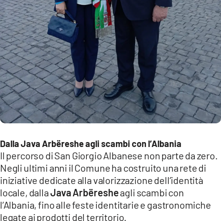
Dalla Java Arbëreshe agli scambi con l’Albania
Il percorso di San Giorgio Albanese non parte da zero.
Negli ultimi anni il Comune ha costruito una rete di
iniziative dedicate alla valorizzazione dell’identità
locale, dalla
Java Arbëreshe
agli scambi con
l’Albania, fino alle feste identitarie e gastronomiche
legate ai prodotti del territorio.