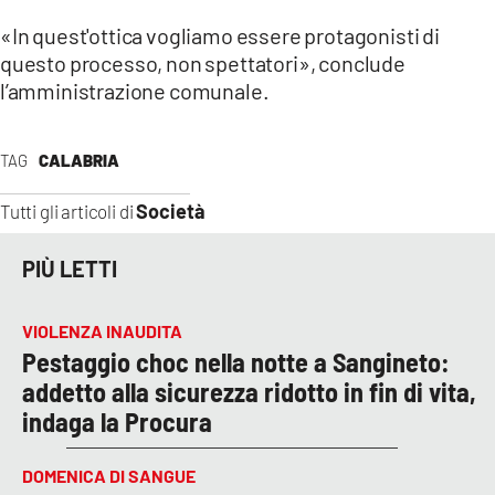
«In quest'ottica vogliamo essere protagonisti di
questo processo, non spettatori», conclude
l’amministrazione comunale.
TAG
CALABRIA
Società
Tutti gli articoli di
PIÙ LETTI
VIOLENZA INAUDITA
Pestaggio choc nella notte a Sangineto:
addetto alla sicurezza ridotto in fin di vita,
indaga la Procura
DOMENICA DI SANGUE