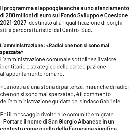
Il programma si appoggia anche a uno stanziamento
di 200 milioni di euro sul Fondo Sviluppo e Coesione
2021-2027
, destinato alla riqualificazione di borghi,
siti e percorsi turistici del Centro-Sud.
L’amministrazione: «Radici che non si sono mai
spezzate»
L’amministrazione comunale sottolinea il valore
identitario e strategico della partecipazione
all’appuntamento romano.
«La nostra è una storia di partenze, ma anche di radici
che non si sono mai spezzate», è il commento
dell’amministrazione guidata dal sindaco Gabriele.
Poi il messaggio rivolto alle comunità emigrate:
«
Portare il nome di San Giorgio Albanese in un
contesto come quello della Farnesina significa