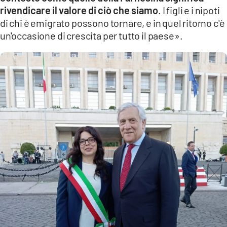
rivendicare il valore di ciò che siamo
. I figli e i nipoti
di chi è emigrato possono tornare, e in quel ritorno c'è
un'occasione di crescita per tutto il paese».