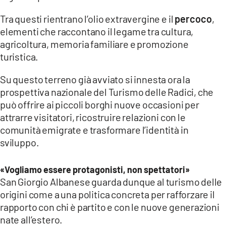
Tra questi rientrano l’olio extravergine e il
percoco
,
elementi che raccontano il legame tra cultura,
agricoltura, memoria familiare e promozione
turistica.
Su questo terreno già avviato si innesta ora la
prospettiva nazionale del Turismo delle Radici, che
può offrire ai piccoli borghi nuove occasioni per
attrarre visitatori, ricostruire relazioni con le
comunità emigrate e trasformare l’identità in
sviluppo.
«Vogliamo essere protagonisti, non spettatori»
San Giorgio Albanese guarda dunque al turismo delle
origini come a una politica concreta per rafforzare il
rapporto con chi è partito e con le nuove generazioni
nate all’estero.