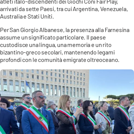
atleti italo-discendenti dei Giochi Coni Fair Play,
arrivati da sette Paesi, tra cui Argentina, Venezuela,
Australia e Stati Uniti.
Per San Giorgio Albanese, la presenza alla Farnesina
assume un significato particolare. Il paese
custodisce una lingua, una memoria e un rito
bizantino-greco secolari, mantenendo legami
profondi con le comunità emigrate oltreoceano.