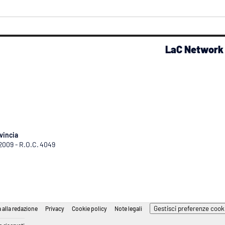
LaC Network
vincia
/2009 - R.O.C. 4049
Gestisci preferenze cook
 alla redazione
Privacy
Cookie policy
Note legali