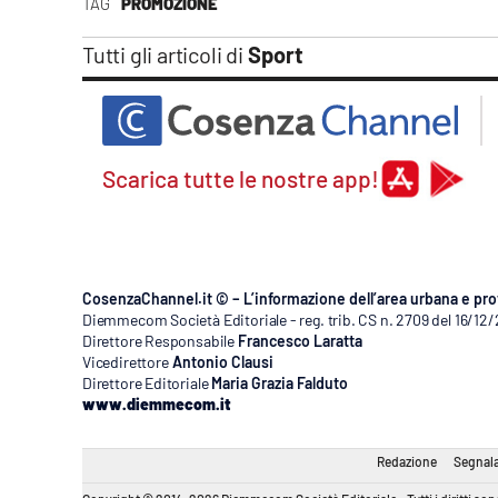
TAG
PROMOZIONE
Tutti gli articoli di
Sport
Scarica tutte le nostre app!
CosenzaChannel.it © – L’informazione dell’area urbana e pro
Diemmecom Società Editoriale - reg. trib. CS n. 2709 del 16/12
Direttore Responsabile
Francesco Laratta
Vicedirettore
Antonio Clausi
Direttore Editoriale
Maria Grazia Falduto
www.diemmecom.it
Redazione
Segnala