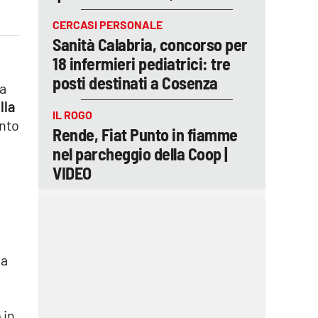
CERCASI PERSONALE
Sanità Calabria, concorso per
18 infermieri pediatrici: tre
posti destinati a Cosenza
za
lla
IL ROGO
unto
Rende, Fiat Punto in fiamme
nel parcheggio della Coop |
VIDEO
ia
 in