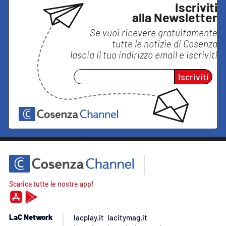
Iscriviti
alla Newsletter
Se vuoi ricevere gratuitamente
tutte le notizie di
Cosenza
lascia il tuo indirizzo email e iscriviti
Iscriviti
Scarica tutte le nostre app!
LaC Network
lacplay.it
lacitymag.it