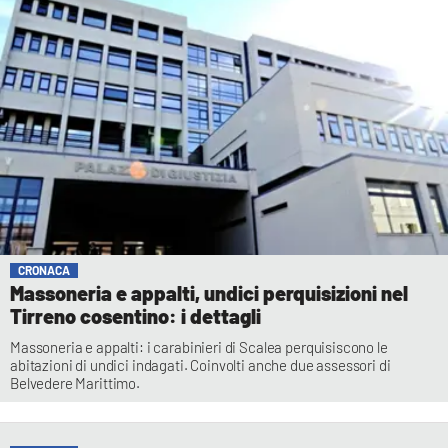
CRONACA
Massoneria e appalti, undici perquisizioni nel
Tirreno cosentino: i dettagli
Massoneria e appalti: i carabinieri di Scalea perquisiscono le
abitazioni di undici indagati. Coinvolti anche due assessori di
Belvedere Marittimo.