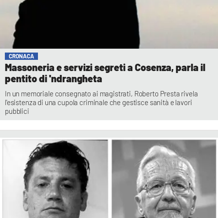
CRONACA
Massoneria e servizi segreti a Cosenza, parla il
pentito di 'ndrangheta
In un memoriale consegnato ai magistrati, Roberto Presta rivela
l'esistenza di una cupola criminale che gestisce sanità e lavori
pubblici