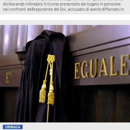
dichiarando infondato il ricorso presentato dal togato in pensione
nei confronti dell’esponente del Goi, accusato di averlo diffamato in
CRONACA