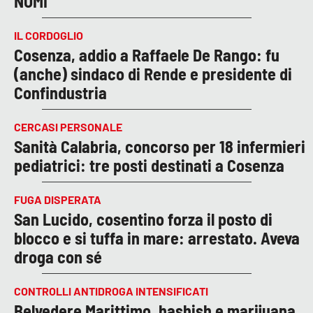
NOMI
IL CORDOGLIO
Cosenza, addio a Raffaele De Rango: fu
(anche) sindaco di Rende e presidente di
Confindustria
CERCASI PERSONALE
Sanità Calabria, concorso per 18 infermieri
pediatrici: tre posti destinati a Cosenza
FUGA DISPERATA
San Lucido, cosentino forza il posto di
blocco e si tuffa in mare: arrestato. Aveva
droga con sé
CONTROLLI ANTIDROGA INTENSIFICATI
Belvedere Marittimo, hashish e marijuana