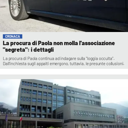
CRONACA
La procura di Paola non molla l'associazione
"segreta": i dettagli
La procura di Paola continua ad indagare sulla "loggia occulta".
Dall'inchiesta sugli appalti emergono, tuttavia, le presunte collusioni.