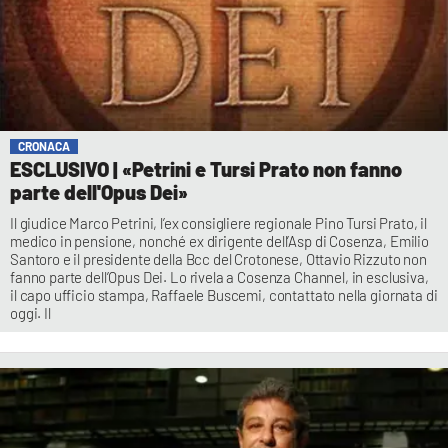
CRONACA
ESCLUSIVO | «Petrini e Tursi Prato non fanno
parte dell'Opus Dei»
Il giudice Marco Petrini, l’ex consigliere regionale Pino Tursi Prato, il
medico in pensione, nonché ex dirigente dell’Asp di Cosenza, Emilio
Santoro e il presidente della Bcc del Crotonese, Ottavio Rizzuto non
fanno parte dell’Opus Dei. Lo rivela a Cosenza Channel, in esclusiva,
il capo ufficio stampa, Raffaele Buscemi, contattato nella giornata di
oggi. Il