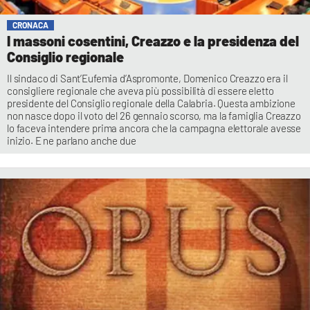
CRONACA
I massoni cosentini, Creazzo e la presidenza del
Consiglio regionale
Il sindaco di Sant’Eufemia d’Aspromonte, Domenico Creazzo era il
consigliere regionale che aveva più possibilità di essere eletto
presidente del Consiglio regionale della Calabria. Questa ambizione
non nasce dopo il voto del 26 gennaio scorso, ma la famiglia Creazzo
lo faceva intendere prima ancora che la campagna elettorale avesse
inizio. E ne parlano anche due