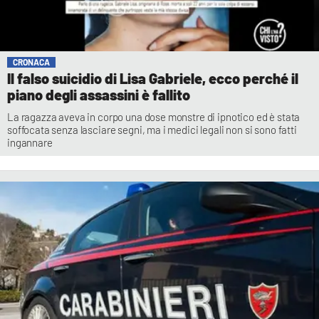
CRONACA
Il falso suicidio di Lisa Gabriele, ecco perché il
piano degli assassini è fallito
La ragazza aveva in corpo una dose monstre di ipnotico ed è stata
soffocata senza lasciare segni, ma i medici legali non si sono fatti
ingannare