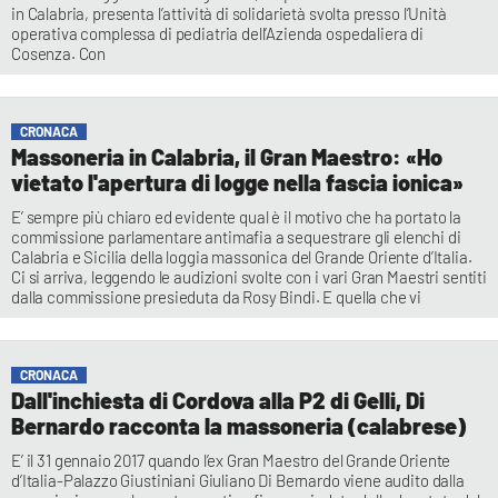
in Calabria, presenta l’attività di solidarietà svolta presso l’Unità
operativa complessa di pediatria dell’Azienda ospedaliera di
Cosenza. Con
CRONACA
Massoneria in Calabria, il Gran Maestro: «Ho
vietato l'apertura di logge nella fascia ionica»
E’ sempre più chiaro ed evidente qual è il motivo che ha portato la
commissione parlamentare antimafia a sequestrare gli elenchi di
Calabria e Sicilia della loggia massonica del Grande Oriente d’Italia.
Ci si arriva, leggendo le audizioni svolte con i vari Gran Maestri sentiti
dalla commissione presieduta da Rosy Bindi. E quella che vi
CRONACA
Dall'inchiesta di Cordova alla P2 di Gelli, Di
Bernardo racconta la massoneria (calabrese)
E’ il 31 gennaio 2017 quando l’ex Gran Maestro del Grande Oriente
d’Italia-Palazzo Giustiniani Giuliano Di Bernardo viene audito dalla