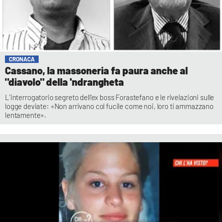
CRONACA
Cassano, la massoneria fa paura anche al
"diavolo" della 'ndrangheta
L'interrogatorio segreto dell'ex boss Forastefano e le rivelazioni sulle
logge deviate: «Non arrivano col fucile come noi, loro ti ammazzano
lentamente».