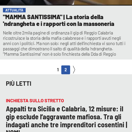
ATTUALITÀ
"MAMMA SANTISSIMA" | La storia della
'ndrangheta e i rapporti con la massoneria
Nelle oltre 2mila pagine di ordinanza il gip di Reggio Calabria
ricostruisce la storia della mafia calabrese e i rapporti avuti negli
anni con i politici. Ma non solo: negli atti dell’inchiesta vi sono tutti i
passaggi che dimostrano il salto di qualità della ‘ndrangheta.
“Mamma Santissima” non è solo l’inchiesta della Dda di Reggio
1
2
PIÙ LETTI
INCHIESTA SULLO STRETTO
Appalti tra Sicilia e Calabria, 12 misure: il
gip esclude l’aggravante mafiosa. Tra gli
indagati anche tre imprenditori cosentini |