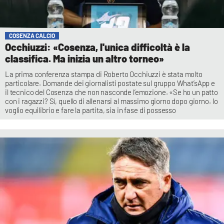
COSENZA CALCIO
Occhiuzzi: «Cosenza, l'unica difficoltà è la
classifica. Ma inizia un altro torneo»
La prima conferenza stampa di Roberto Occhiuzzi è stata molto
particolare. Domande dei giornalisti postate sul gruppo What’sApp e
il tecnico del Cosenza che non nasconde l’emozione. «Se ho un patto
con i ragazzi? Sì, quello di allenarsi al massimo giorno dopo giorno. Io
voglio equilibrio e fare la partita, sia in fase di possesso