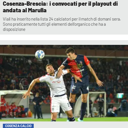
Cosenza-Brescia: i convocati per il playout di
andata al Marulla
Viali ha inserito nella lista 24 calciatori per il match di domani sera.
Sono praticamente tutti gli elementi dell'organico che ha a
disposizione
COSENZA CALCIO