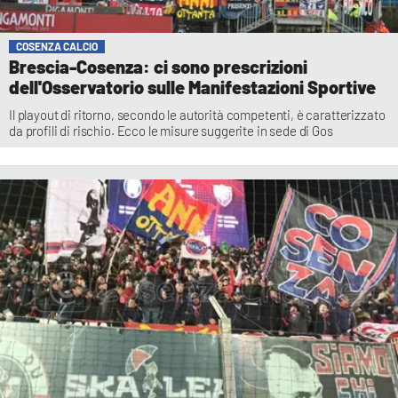
COSENZA CALCIO
Brescia-Cosenza: ci sono prescrizioni
dell'Osservatorio sulle Manifestazioni Sportive
Il playout di ritorno, secondo le autorità competenti, è caratterizzato
da profili di rischio. Ecco le misure suggerite in sede di Gos