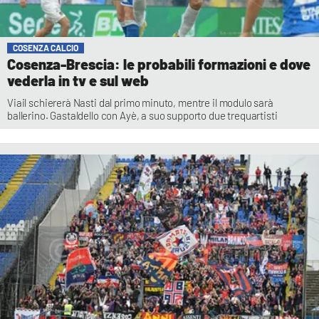
COSENZA CALCIO
Cosenza-Brescia: le probabili formazioni e dove
vederla in tv e sul web
Viail schiererà Nasti dal primo minuto, mentre il modulo sarà
ballerino. Gastaldello con Ayè, a suo supporto due trequartisti