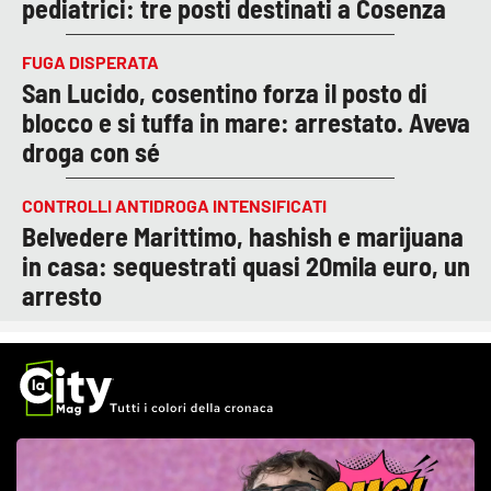
pediatrici: tre posti destinati a Cosenza
FUGA DISPERATA
San Lucido, cosentino forza il posto di
blocco e si tuffa in mare: arrestato. Aveva
droga con sé
CONTROLLI ANTIDROGA INTENSIFICATI
Belvedere Marittimo, hashish e marijuana
in casa: sequestrati quasi 20mila euro, un
arresto