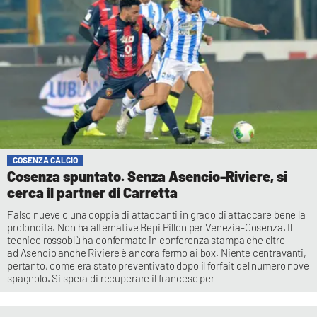
COSENZA CALCIO
Cosenza spuntato. Senza Asencio-Riviere, si
cerca il partner di Carretta
Falso nueve o una coppia di attaccanti in grado di attaccare bene la
profondità. Non ha alternative Bepi Pillon per Venezia-Cosenza. Il
tecnico rossoblù ha confermato in conferenza stampa che oltre
ad Asencio anche Riviere è ancora fermo ai box. Niente centravanti,
pertanto, come era stato preventivato dopo il forfait del numero nove
spagnolo. Si spera di recuperare il francese per