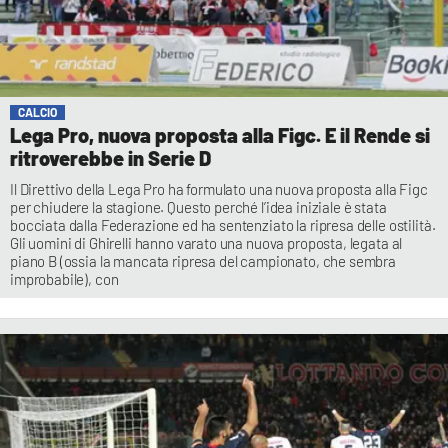
CALCIO
Lega Pro, nuova proposta alla Figc. E il Rende si
ritroverebbe in Serie D
Il Direttivo della Lega Pro ha formulato una nuova proposta alla Figc
per chiudere la stagione. Questo perché l’idea iniziale è stata
bocciata dalla Federazione ed ha sentenziato la ripresa delle ostilità.
Gli uomini di Ghirelli hanno varato una nuova proposta, legata al
piano B (ossia la mancata ripresa del campionato, che sembra
improbabile), con