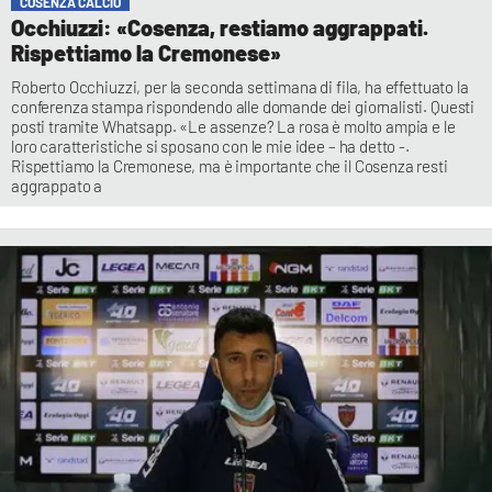
COSENZA CALCIO
Occhiuzzi: «Cosenza, restiamo aggrappati.
Rispettiamo la Cremonese»
Roberto Occhiuzzi, per la seconda settimana di fila, ha effettuato la
conferenza stampa rispondendo alle domande dei giornalisti. Questi
posti tramite Whatsapp. «Le assenze? La rosa è molto ampia e le
loro caratteristiche si sposano con le mie idee – ha detto -.
Rispettiamo la Cremonese, ma è importante che il Cosenza resti
aggrappato a