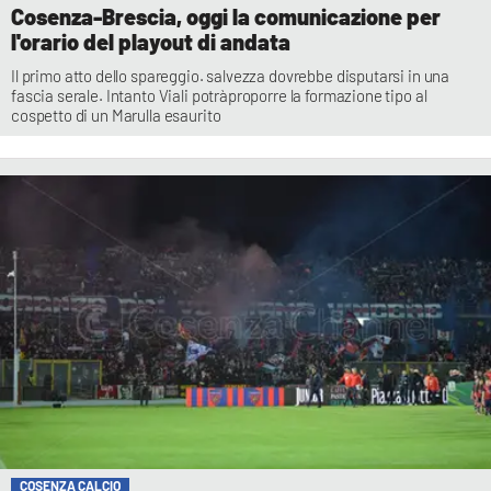
Cosenza-Brescia, oggi la comunicazione per
l'orario del playout di andata
Il primo atto dello spareggio. salvezza dovrebbe disputarsi in una
fascia serale. Intanto Viali potràproporre la formazione tipo al
cospetto di un Marulla esaurito
COSENZA CALCIO