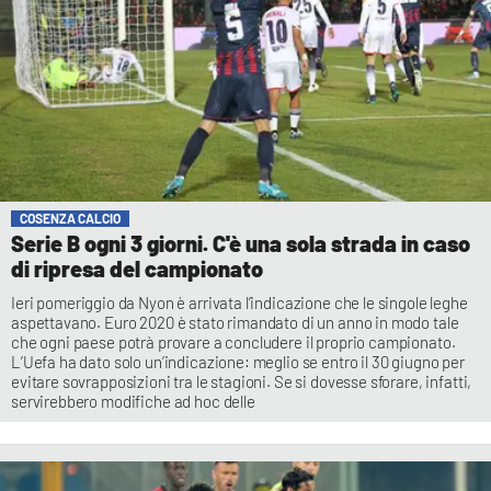
COSENZA CALCIO
Serie B ogni 3 giorni. C'è una sola strada in caso
di ripresa del campionato
Ieri pomeriggio da Nyon è arrivata l’indicazione che le singole leghe
aspettavano. Euro 2020 è stato rimandato di un anno in modo tale
che ogni paese potrà provare a concludere il proprio campionato.
L’Uefa ha dato solo un’indicazione: meglio se entro il 30 giugno per
evitare sovrapposizioni tra le stagioni. Se si dovesse sforare, infatti,
servirebbero modifiche ad hoc delle