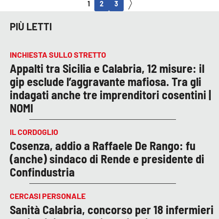
1
2
3
PIÙ LETTI
INCHIESTA SULLO STRETTO
Appalti tra Sicilia e Calabria, 12 misure: il
gip esclude l’aggravante mafiosa. Tra gli
indagati anche tre imprenditori cosentini |
NOMI
IL CORDOGLIO
Cosenza, addio a Raffaele De Rango: fu
(anche) sindaco di Rende e presidente di
Confindustria
CERCASI PERSONALE
Sanità Calabria, concorso per 18 infermieri