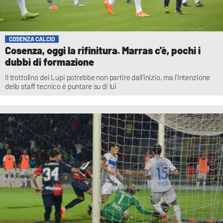
COSENZA CALCIO
Cosenza, oggi la rifinitura. Marras c'è, pochi i
dubbi di formazione
Il trottolino dei Lupi potrebbe non partire dall'inizio, ma l'intenzione
dello staff tecnico è puntare su di lui