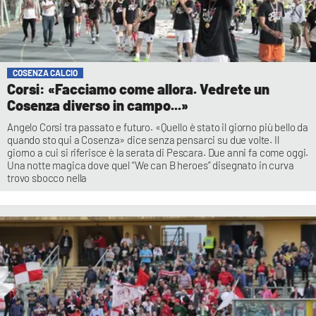
COSENZA CALCIO
Corsi: «Facciamo come allora. Vedrete un
Cosenza diverso in campo...»
Angelo Corsi tra passato e futuro. «Quello è stato il giorno più bello da
quando sto qui a Cosenza» dice senza pensarci su due volte. Il
giorno a cui si riferisce è la serata di Pescara. Due anni fa come oggi.
Una notte magica dove quel “We can B heroes” disegnato in curva
trovo sbocco nella