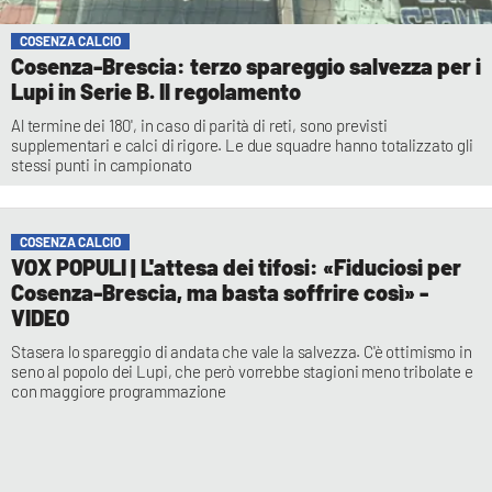
COSENZA CALCIO
Cosenza-Brescia: terzo spareggio salvezza per i
Lupi in Serie B. Il regolamento
Al termine dei 180', in caso di parità di reti, sono previsti
supplementari e calci di rigore. Le due squadre hanno totalizzato gli
stessi punti in campionato
COSENZA CALCIO
VOX POPULI | L'attesa dei tifosi: «Fiduciosi per
Cosenza-Brescia, ma basta soffrire così» -
VIDEO
Stasera lo spareggio di andata che vale la salvezza. C'è ottimismo in
seno al popolo dei Lupi, che però vorrebbe stagioni meno tribolate e
con maggiore programmazione