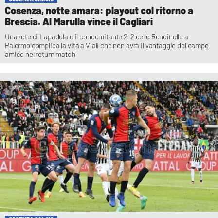
Cosenza, notte amara: playout col ritorno a
Brescia. Al Marulla vince il Cagliari
Una rete di Lapadula e il concomitante 2-2 delle Rondinelle a
Palermo complica la vita a Viali che non avrà il vantaggio del campo
amico nel return match