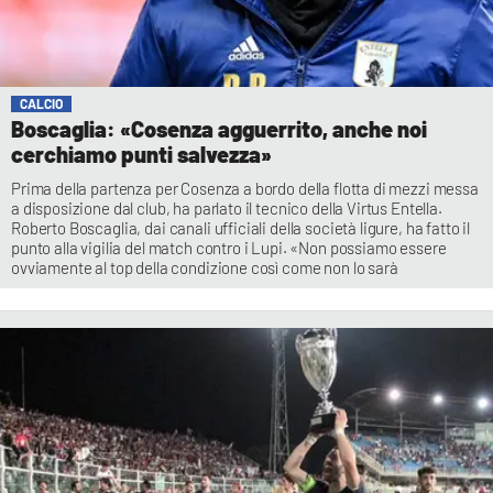
CALCIO
Boscaglia: «Cosenza agguerrito, anche noi
cerchiamo punti salvezza»
Prima della partenza per Cosenza a bordo della flotta di mezzi messa
a disposizione dal club, ha parlato il tecnico della Virtus Entella.
Roberto Boscaglia, dai canali ufficiali della società ligure, ha fatto il
punto alla vigilia del match contro i Lupi. «Non possiamo essere
ovviamente al top della condizione così come non lo sarà