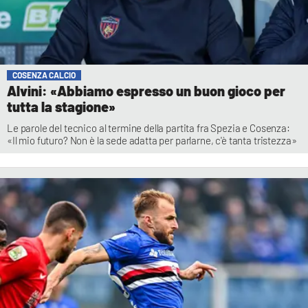
COSENZA CALCIO
Alvini: «Abbiamo espresso un buon gioco per
tutta la stagione»
Le parole del tecnico al termine della partita fra Spezia e Cosenza:
«Il mio futuro? Non è la sede adatta per parlarne, c'è tanta tristezza»