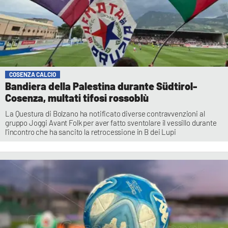
COSENZA CALCIO
Bandiera della Palestina durante Südtirol-
Cosenza, multati tifosi rossoblù
La Questura di Bolzano ha notificato diverse contravvenzioni al
gruppo Joggi Avant Folk per aver fatto sventolare il vessillo durante
l'incontro che ha sancito la retrocessione in B dei Lupi