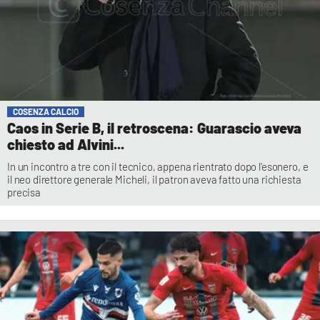
COSENZA CALCIO
Caos in Serie B, il retroscena: Guarascio aveva
chiesto ad Alvini...
In un incontro a tre con il tecnico, appena rientrato dopo l'esonero, e
il neo direttore generale Micheli, il patron aveva fatto una richiesta
precisa