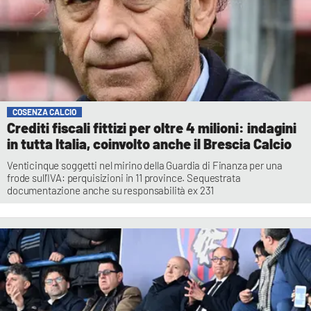
COSENZA CALCIO
Crediti fiscali fittizi per oltre 4 milioni: indagini
in tutta Italia, coinvolto anche il Brescia Calcio
Venticinque soggetti nel mirino della Guardia di Finanza per una
frode sull’IVA: perquisizioni in 11 province. Sequestrata
documentazione anche su responsabilità ex 231