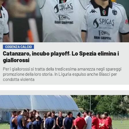
COSENZA CALCIO
Catanzaro, incubo playoff. Lo Spezia elimina i
giallorossi
Per i giallorossi si tratta della tredicesima amarezza negli spareggi
promozione della loro storia. In Liguria espulso anche Biasci per
condotta violenta