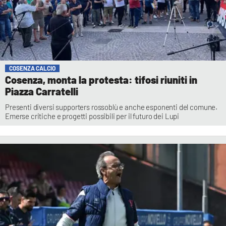
COSENZA CALCIO
Cosenza, monta la protesta: tifosi riuniti in
Piazza Carratelli
Presenti diversi supporters rossoblù e anche esponenti del comune.
Emerse critiche e progetti possibili per il futuro dei Lupi