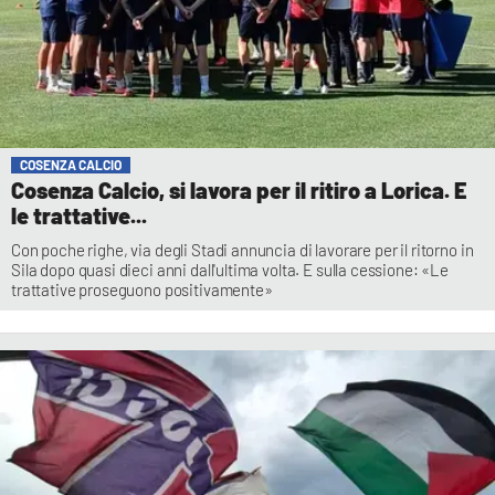
COSENZA CALCIO
Cosenza Calcio, si lavora per il ritiro a Lorica. E
le trattative...
Con poche righe, via degli Stadi annuncia di lavorare per il ritorno in
Sila dopo quasi dieci anni dall'ultima volta. E sulla cessione: «Le
trattative proseguono positivamente»