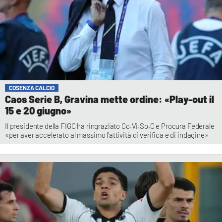
COSENZA CALCIO
Caos Serie B, Gravina mette ordine: «Play-out il
15 e 20 giugno»
Il presidente della FIGC ha ringraziato Co.Vi.So.C e Procura Federale
«per aver accelerato al massimo l'attività di verifica e di indagine»