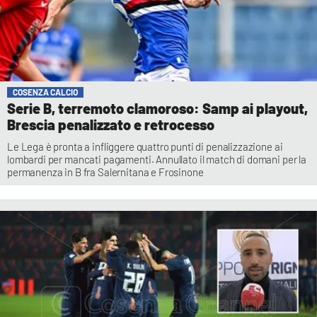
COSENZA CALCIO
Serie B, terremoto clamoroso: Samp ai playout,
Brescia penalizzato e retrocesso
Le Lega è pronta a infliggere quattro punti di penalizzazione ai
lombardi per mancati pagamenti. Annullato il match di domani per la
permanenza in B fra Salernitana e Frosinone