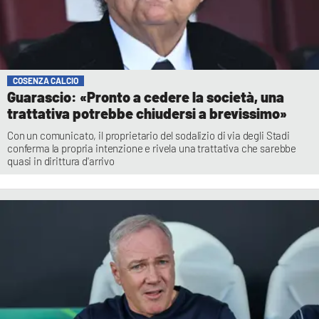
COSENZA CALCIO
Guarascio: «Pronto a cedere la società, una
trattativa potrebbe chiudersi a brevissimo»
Con un comunicato, il proprietario del sodalizio di via degli Stadi
conferma la propria intenzione e rivela una trattativa che sarebbe
quasi in dirittura d'arrivo