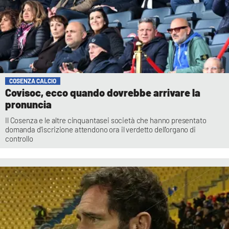
COSENZA CALCIO
Covisoc, ecco quando dovrebbe arrivare la
pronuncia
Il Cosenza e le altre cinquantasei società che hanno presentato
domanda d'iscrizione attendono ora il verdetto dell'organo di
controllo