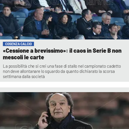
COSENZA CALCIO
«Cessione a brevissimo»: il caos in Serie B non
mescoli le carte
La possibilità che si crei una fase di stallo nel campionato cadetto
non deve allontanare lo sguardo da quanto dichiarato la scorsa
settimana dalla società