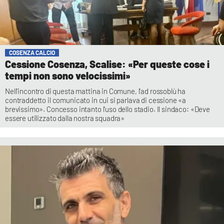
COSENZA CALCIO
Cessione Cosenza, Scalise: «Per queste cose i
tempi non sono velocissimi»
Nell'incontro di questa mattina in Comune, l'ad rossoblù ha
contraddetto il comunicato in cui si parlava di cessione «a
brevissimo». Concesso intanto l'uso dello stadio. Il sindaco: «Deve
essere utilizzato dalla nostra squadra»