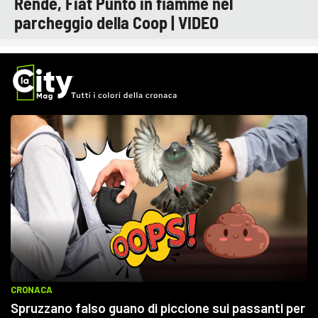
Rende, Fiat Punto in fiamme nel
parcheggio della Coop | VIDEO