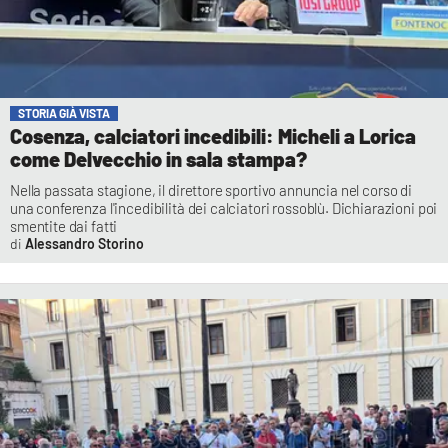
STORIA GIÀ VISTA
Cosenza, calciatori incedibili: Micheli a Lorica
come Delvecchio in sala stampa?
Nella passata stagione, il direttore sportivo annuncia nel corso di
una conferenza l'incedibilità dei calciatori rossoblù. Dichiarazioni poi
smentite dai fatti
Alessandro Storino