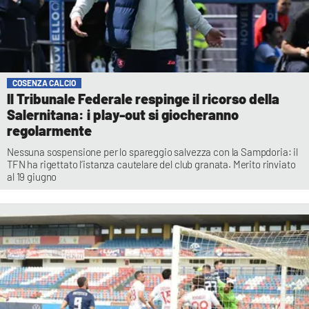
COSENZA CALCIO
Il Tribunale Federale respinge il ricorso della
Salernitana: i play-out si giocheranno
regolarmente
Nessuna sospensione per lo spareggio salvezza con la Sampdoria: il
TFN ha rigettato l’istanza cautelare del club granata. Merito rinviato
al 19 giugno