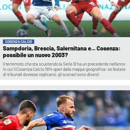
COSENZA CALCIO
Sampdoria, Brescia, Salernitana e... Cosenza:
possibile un nuovo 2003?
Il terremoto che sta scuotendo la Serie B ha un precedente nell'anno
in cui il Cosenza Calcio 1914 sparì dalla mappa geografica: se l'estate
di tribunali dovesse replicarsi, gli scenari sono diversi