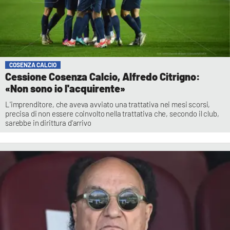
COSENZA CALCIO
Cessione Cosenza Calcio, Alfredo Citrigno:
«Non sono io l'acquirente»
L'imprenditore, che aveva avviato una trattativa nei mesi scorsi,
precisa di non essere coinvolto nella trattativa che, secondo il club,
sarebbe in dirittura d'arrivo