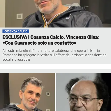
COSENZA CALCIO
ESCLUSIVA | Cosenza Calcio, Vincenzo Oliva:
«Con Guarascio solo un contatto»
Ai nostri microfoni, l'imprenditore calabrese che opera in Emilia
Romagna ha spiegato la verità sull'affare riguardante la cessione del
sodalizio rossoblù