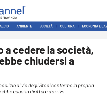
ALCIO
AMBIENTE
SOCIETÀ
CULTURA
ECONOMIA E LA
 a cedere la società,
rebbe chiudersi a
dalizio di via degli Stadi conferma la propria
rebbe quasi in dirittura d'arrivo