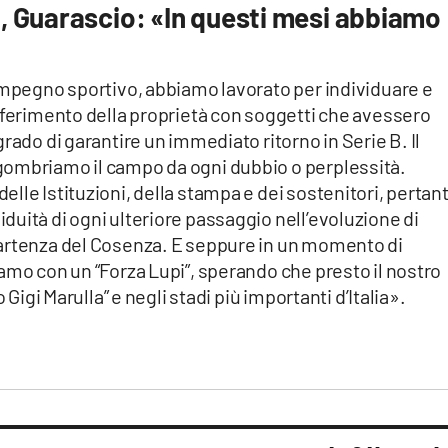
, Guarascio: «In questi mesi abbiamo
’impegno sportivo, abbiamo lavorato per individuare e
sferimento della proprietà con soggetti che avessero
rado di garantire un immediato ritorno in Serie B. Il
gombriamo il campo da ogni dubbio o perplessità.
lle Istituzioni, della stampa e dei sostenitori, pertan
uità di ogni ulteriore passaggio nell’evoluzione di
partenza del Cosenza. E seppure in un momento di
amo con un “Forza Lupi”, sperando che presto il nostro
 Gigi Marulla” e negli stadi più importanti d’Italia».