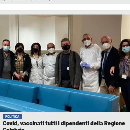
POLITICA
Covid, vaccinati tutti i dipendenti della Regione
Calabria