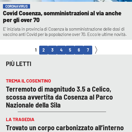
CORONAVIRUS
Covid Cosenza, somministrazioni al via anche
per gli over 70
E' iniziata in provincia di Cosenza la somministrazione delle dosi di
vaccino anti Covid per la popolazione over 70. Ecco le ultime novità.
1
2
3
4
5
6
7
PIÙ LETTI
TREMA IL COSENTINO
Terremoto di magnitudo 3.5 a Celico,
scossa avvertita da Cosenza al Parco
Nazionale della Sila
LA TRAGEDIA
Trovato un corpo carbonizzato all’interno