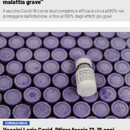
malattia grave"
Il vaccino Covid-19 con le dosi complete è efficace circa all’80% nel
proteggere dall’infezione, e fino al 100% dagli effetti più gravi
CORONAVIRUS
Vaccini Lazio Covid, Pfizer fascia 12-16 anni