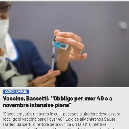
CORONAVIRUS
Vaccino, Bassetti: "Obbligo per over 40 o a
novembre intensive piene"
“Siamo arrivati a un punto in cui il passaggio ulteriore deve essere
l’obbligo di vaccino per gli over 40”. Lo dice all’Adnkronos Salute
Matteo Bassetti, direttore della clinica di Malattie infettive