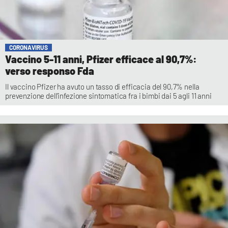
CORONAVIRUS
Vaccino 5-11 anni, Pfizer efficace al 90,7%:
verso responso Fda
Il vaccino Pfizer ha avuto un tasso di efficacia del 90,7% nella
prevenzione dell'infezione sintomatica fra i bimbi dai 5 agli 11 anni