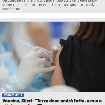
dell’ospedale San Martino di Genova. “Uno Stato serio deve farlo –
afferma – perché deve domandarsi se noi, che abbiamo il servizio
sanitario tra
CORONAVIRUS
Vaccino, Sileri: "Terza dose andrà fatta, avvio a