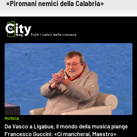
«Piromani nemici della Calabria»