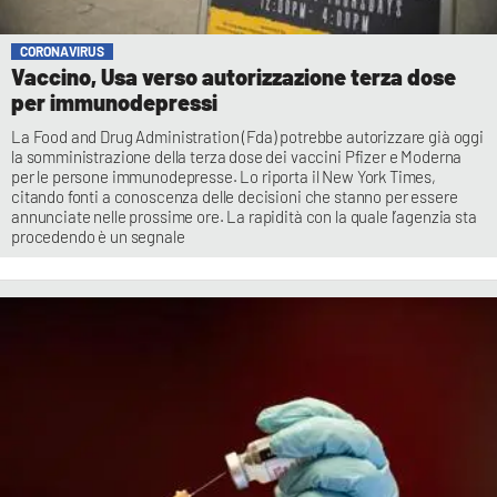
CORONAVIRUS
Vaccino, Usa verso autorizzazione terza dose
per immunodepressi
La Food and Drug Administration (Fda) potrebbe autorizzare già oggi
la somministrazione della terza dose dei vaccini Pfizer e Moderna
per le persone immunodepresse. Lo riporta il New York Times,
citando fonti a conoscenza delle decisioni che stanno per essere
annunciate nelle prossime ore. La rapidità con la quale l’agenzia sta
procedendo è un segnale