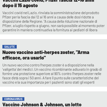
dopo il 15 agosto
Vaccini covid nel Lazio, rinviata la somministrazione del prodotto
Pfizer per la fascia dai 12 ai 16 anni a causa delle dosi ridotte a
disposizione della Regione. “A causa della riduzione nazionale di
Pfizer, a luglio rispetto a giugno, non sarà possibile al momento poter
garantire in maniera continuativa la fornitura ai pediatri di libera
SALUTE
Nuovo vaccino anti-herpes zoster, "Arma
efficace, ora usarlo"
Un nuovo vaccino contro l’herpes zoster è a disposizione nella
‘valigetta’ dei medici. Un vaccino ricombinante adiuvato in grado di
fornire una protezione superiore al 90% contro l’herpes zoster nelle
fasce d’età sopra i 50 anni. A fare il punto sulle caratteristiche del
vaccino e la sua importanza per i pazienti sono stati gli esperti
CORONAVIRUS
Vaccino Johnson & Johnson, un lotto