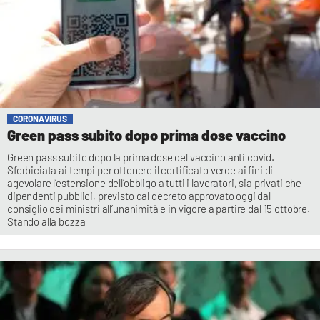
CORONAVIRUS
Green pass subito dopo prima dose vaccino
Green pass subito dopo la prima dose del vaccino anti covid.
Sforbiciata ai tempi per ottenere il certificato verde ai fini di
agevolare l’estensione dell’obbligo a tutti i lavoratori, sia privati che
dipendenti pubblici, previsto dal decreto approvato oggi dal
consiglio dei ministri all’unanimità e in vigore a partire dal 15 ottobre.
Stando alla bozza