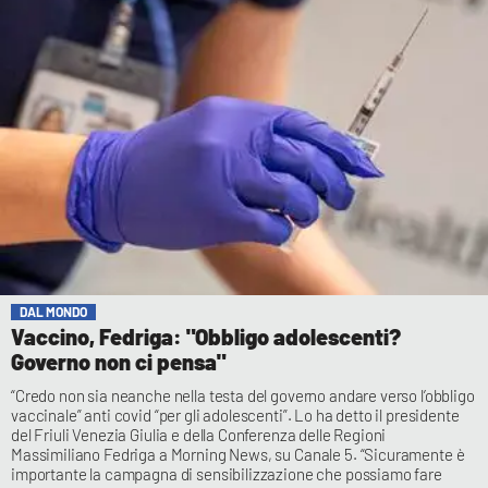
DAL MONDO
Vaccino, Fedriga: "Obbligo adolescenti?
Governo non ci pensa"
“Credo non sia neanche nella testa del governo andare verso l’obbligo
vaccinale” anti covid “per gli adolescenti”. Lo ha detto il presidente
del Friuli Venezia Giulia e della Conferenza delle Regioni
Massimiliano Fedriga a Morning News, su Canale 5. “Sicuramente è
importante la campagna di sensibilizzazione che possiamo fare