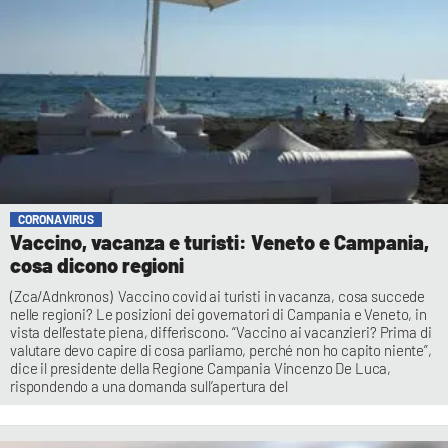
CORONAVIRUS
Vaccino, vacanza e turisti: Veneto e Campania,
cosa dicono regioni
(Zca/Adnkronos) Vaccino covid ai turisti in vacanza, cosa succede
nelle regioni? Le posizioni dei governatori di Campania e Veneto, in
vista dell’estate piena, differiscono. “Vaccino ai vacanzieri? Prima di
valutare devo capire di cosa parliamo, perché non ho capito niente”,
dice il presidente della Regione Campania Vincenzo De Luca,
rispondendo a una domanda sull’apertura del