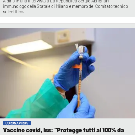
A dirlo in una intervista a La Repubblica Sergio Abrignani,
immunologo della Statale di Milano e membro del Comitato tecnico
scientifico.
CORONAVIRUS
Vaccino covid, Iss: "Protegge tutti al 100% da