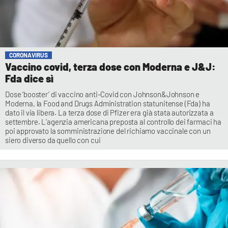
CORONAVIRUS
Vaccino covid, terza dose con Moderna e J&J:
Fda dice sì
Dose ‘booster’ di vaccino anti-Covid con Johnson&Johnson e
Moderna, la Food and Drugs Administration statunitense (Fda) ha
dato il via libera. La terza dose di Pfizer era già stata autorizzata a
settembre. L’agenzia americana preposta al controllo dei farmaci ha
poi approvato la somministrazione del richiamo vaccinale con un
siero diverso da quello con cui