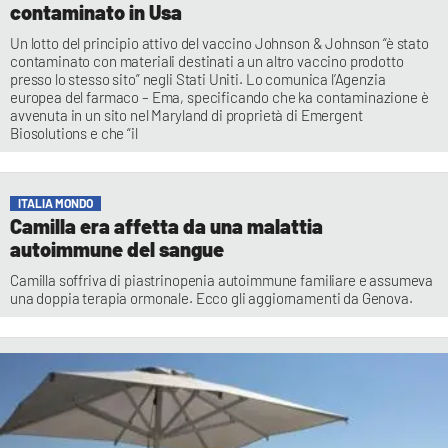
contaminato in Usa
Un lotto del principio attivo del vaccino Johnson & Johnson “è stato
contaminato con materiali destinati a un altro vaccino prodotto
presso lo stesso sito” negli Stati Uniti. Lo comunica l’Agenzia
europea del farmaco – Ema, specificando che ka contaminazione è
avvenuta in un sito nel Maryland di proprietà di Emergent
Biosolutions e che “il
ITALIA MONDO
Camilla era affetta da una malattia
autoimmune del sangue
Camilla soffriva di piastrinopenia autoimmune familiare e assumeva
una doppia terapia ormonale. Ecco gli aggiornamenti da Genova.