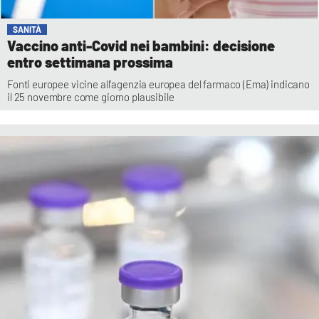
SANITÀ
Vaccino anti-Covid nei bambini: decisione
entro settimana prossima
Fonti europee vicine all'agenzia europea del farmaco (Ema) indicano
il 25 novembre come giorno plausibile