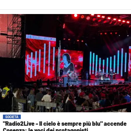
SOCIETÀ
"Radio2Live - Il cielo è sempre più blu" accende
Cosenza: le voci dei protagonisti