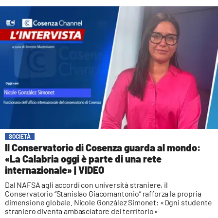
SOCIETÀ
Il Conservatorio di Cosenza guarda al mondo:
«La Calabria oggi è parte di una rete
internazionale» | VIDEO
Dal NAFSA agli accordi con università straniere, il
Conservatorio “Stanislao Giacomantonio” rafforza la propria
dimensione globale. Nicole González Simonet: «Ogni studente
straniero diventa ambasciatore del territorio»