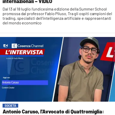
internazionali – VIDEO
Dal 13 al 18 luglio l’undicesima edizione della Summer School
promossa dal professor Fabio Piluso. Tra gli ospiti campioni del
trading, specialisti dell’intelligenza artificiale e rappresentanti
del mondo economico
SOCIETÀ
Antonio Caruso, l'Avvocato di Quattromiglia: