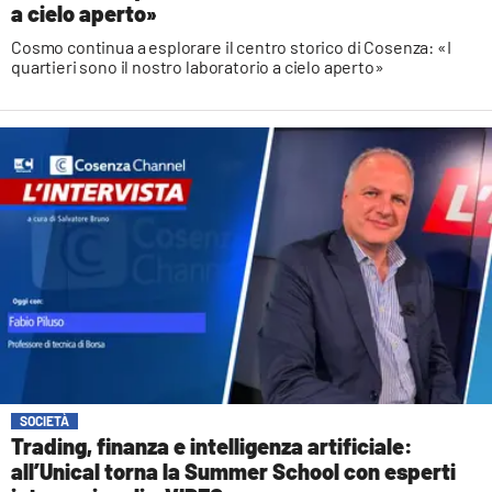
a cielo aperto»
Cosmo continua a esplorare il centro storico di Cosenza: «I
quartieri sono il nostro laboratorio a cielo aperto»
SOCIETÀ
Trading, finanza e intelligenza artificiale:
all’Unical torna la Summer School con esperti