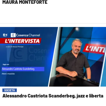
MAURA MONTEFORTE
SOCIETÀ
Alessandro Castriota Scanderbeg, jazz e liberta