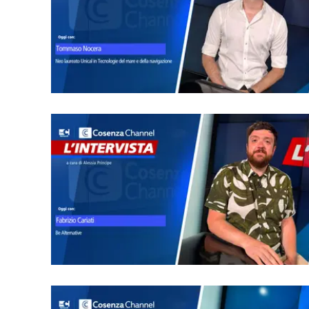
Apple
Vai