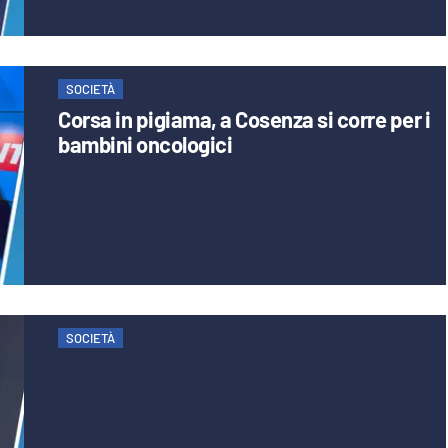
SOCIETÀ
Corsa in pigiama, a Cosenza si corre per i
bambini oncologici
SOCIETÀ