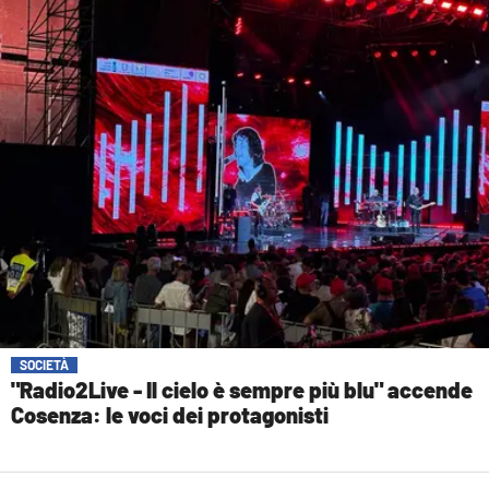
SOCIETÀ
"Radio2Live - Il cielo è sempre più blu" accende
Cosenza: le voci dei protagonisti