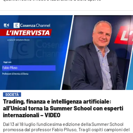
SOCIETÀ
Trading, finanza e intelligenza artificiale:
all’Unical torna la Summer School con esperti
internazionali – VIDEO
Dal 13 al 18 luglio l’undicesima edizione della Summer School
promossa dal professor Fabio Piluso. Tra gli ospiti campioni del