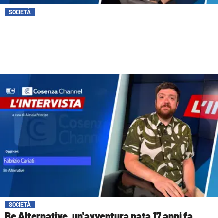
SOCIETÀ
SOCIETÀ
Be Alternative, un'avventura nata 17 anni fa