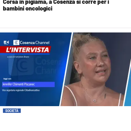
Corsa in pigiama, a Cosenza si corre per i
bambini oncologici
SOCIETÀ