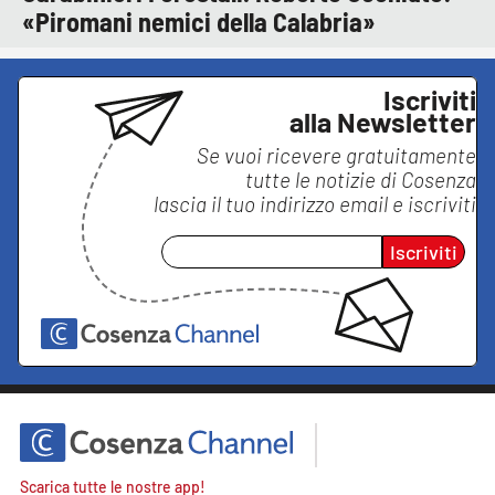
«Piromani nemici della Calabria»
Iscriviti
alla Newsletter
Se vuoi ricevere gratuitamente
tutte le notizie di
Cosenza
lascia il tuo indirizzo email e iscriviti
Iscriviti
Scarica tutte le nostre app!