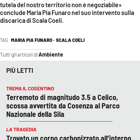
tutela del nostro territorio non è negoziabile»
conclude Maria Pia Funaro nel suo intervento sulla
discarica di Scala Coeli.
TAG
MARIA PIA FUNARO ·
SCALA COELI
Ambiente
Tutti gli articoli di
PIÙ LETTI
TREMA IL COSENTINO
Terremoto di magnitudo 3.5 a Celico,
scossa avvertita da Cosenza al Parco
Nazionale della Sila
LA TRAGEDIA
Trovato un corpo carbonizzato all’interno