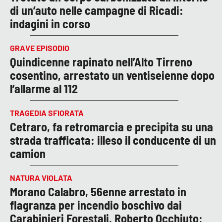
di un’auto nelle campagne di Ricadi:
indagini in corso
GRAVE EPISODIO
Quindicenne rapinato nell’Alto Tirreno
cosentino, arrestato un ventiseienne dopo
l’allarme al 112
TRAGEDIA SFIORATA
Cetraro, fa retromarcia e precipita su una
strada trafficata: illeso il conducente di un
camion
NATURA VIOLATA
Morano Calabro, 56enne arrestato in
flagranza per incendio boschivo dai
Carabinieri Forestali. Roberto Occhiuto: