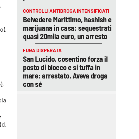
.
CONTROLLI ANTIDROGA INTENSIFICATI
Belvedere Marittimo, hashish e
marijuana in casa: sequestrati
o),
quasi 20mila euro, un arresto
FUGA DISPERATA
San Lucido, cosentino forza il
posto di blocco e si tuffa in
mare: arrestato. Aveva droga
con sé
),
ola
e
(d,