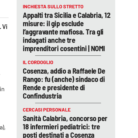
INCHIESTA SULLO STRETTO
Appalti tra Sicilia e Calabria, 12
misure: il gip esclude
 Vi
l’aggravante mafiosa. Tra gli
indagati anche tre
imprenditori cosentini | NOMI
IL CORDOGLIO
Cosenza, addio a Raffaele De
,
Rango: fu (anche) sindaco di
Rende e presidente di
in
Confindustria
CERCASI PERSONALE
Sanità Calabria, concorso per
18 infermieri pediatrici: tre
a),
posti destinati a Cosenza