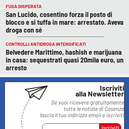
FUGA DISPERATA
San Lucido, cosentino forza il posto di
blocco e si tuffa in mare: arrestato. Aveva
droga con sé
CONTROLLI ANTIDROGA INTENSIFICATI
Belvedere Marittimo, hashish e marijuana
in casa: sequestrati quasi 20mila euro, un
arresto
Iscriviti
alla Newsletter
Se vuoi ricevere gratuitamente
tutte le notizie di
Cosenza
lascia il tuo indirizzo email e iscriviti
Iscriviti