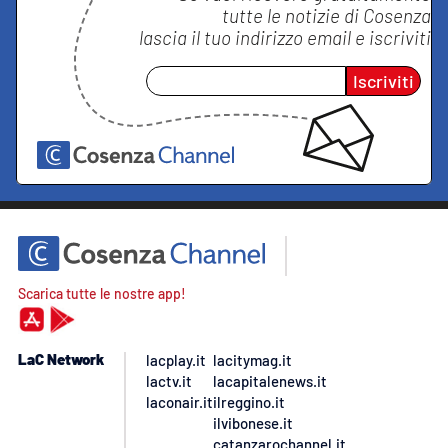
tutte le notizie di
Cosenza
lascia il tuo indirizzo email e iscriviti
Iscriviti
Scarica tutte le nostre app!
LaC Network
lacplay.it
lacitymag.it
lactv.it
lacapitalenews.it
laconair.it
ilreggino.it
ilvibonese.it
catanzarochannel.it