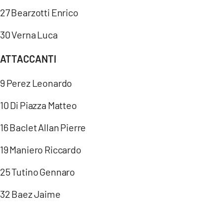
27 Bearzotti Enrico
30 Verna Luca
ATTACCANTI
9 Perez Leonardo
10 Di Piazza Matteo
16 Baclet Allan Pierre
19 Maniero Riccardo
25 Tutino Gennaro
32 Baez Jaime