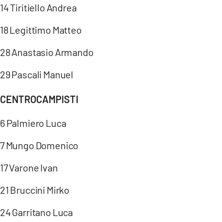
14 Tiritiello Andrea
18 Legittimo Matteo
28 Anastasio Armando
29 Pascali Manuel
CENTROCAMPISTI
6 Palmiero Luca
7 Mungo Domenico
17 Varone Ivan
21 Bruccini Mirko
24 Garritano Luca