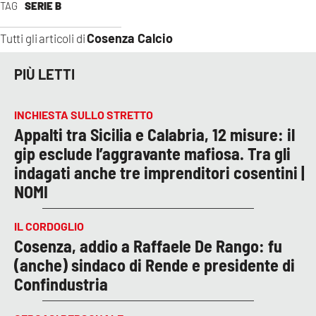
TAG
SERIE B
Cosenza Calcio
Tutti gli articoli di
PIÙ LETTI
INCHIESTA SULLO STRETTO
Appalti tra Sicilia e Calabria, 12 misure: il
gip esclude l’aggravante mafiosa. Tra gli
indagati anche tre imprenditori cosentini |
NOMI
IL CORDOGLIO
Cosenza, addio a Raffaele De Rango: fu
(anche) sindaco di Rende e presidente di
Confindustria