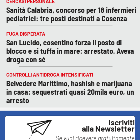
CERCASI PERSONALE
Sanità Calabria, concorso per 18 infermieri
pediatrici: tre posti destinati a Cosenza
FUGA DISPERATA
San Lucido, cosentino forza il posto di
blocco e si tuffa in mare: arrestato. Aveva
droga con sé
CONTROLLI ANTIDROGA INTENSIFICATI
Belvedere Marittimo, hashish e marijuana
in casa: sequestrati quasi 20mila euro, un
arresto
Iscriviti
alla Newsletter
Se vuoi ricevere gratuitamente