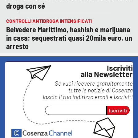
droga con sé
CONTROLLI ANTIDROGA INTENSIFICATI
Belvedere Marittimo, hashish e marijuana
in casa: sequestrati quasi 20mila euro, un
arresto
Iscriviti
alla Newsletter
Se vuoi ricevere gratuitamente
tutte le notizie di
Cosenza
lascia il tuo indirizzo email e iscriviti
Iscriviti