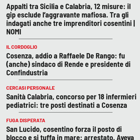
Appalti tra Sicilia e Calabria, 12 misure: il
gip esclude l’aggravante mafiosa. Tra gli
indagati anche tre imprenditori cosentini |
NOMI
IL CORDOGLIO
Cosenza, addio a Raffaele De Rango: fu
(anche) sindaco di Rende e presidente di
Confindustria
CERCASI PERSONALE
Sanità Calabria, concorso per 18 infermieri
pediatrici: tre posti destinati a Cosenza
FUGA DISPERATA
San Lucido, cosentino forza il posto di
blocco e si tuffa in mare: arrestato. Aveva