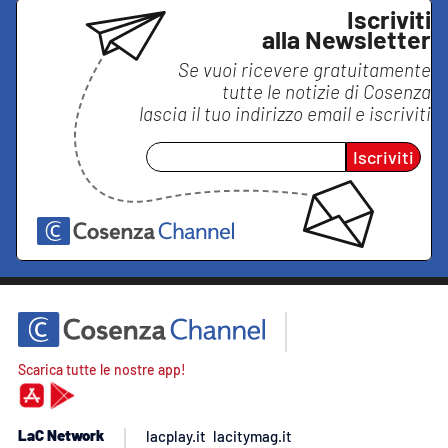
Iscriviti
alla Newsletter
Se vuoi ricevere gratuitamente
tutte le notizie di
Cosenza
lascia il tuo indirizzo email e iscriviti
Iscriviti
Scarica tutte le nostre app!
LaC Network
lacplay.it
lacitymag.it