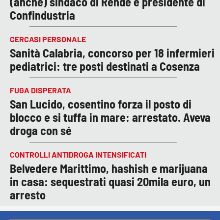
(anche) sindaco di Rende e presidente di
Confindustria
CERCASI PERSONALE
Sanità Calabria, concorso per 18 infermieri
pediatrici: tre posti destinati a Cosenza
FUGA DISPERATA
San Lucido, cosentino forza il posto di
blocco e si tuffa in mare: arrestato. Aveva
droga con sé
CONTROLLI ANTIDROGA INTENSIFICATI
Belvedere Marittimo, hashish e marijuana
in casa: sequestrati quasi 20mila euro, un
arresto