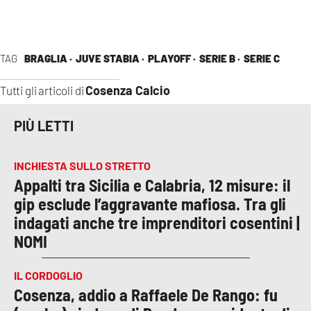
TAG
BRAGLIA ·
JUVE STABIA ·
PLAYOFF ·
SERIE B ·
SERIE C
Cosenza Calcio
Tutti gli articoli di
PIÙ LETTI
INCHIESTA SULLO STRETTO
Appalti tra Sicilia e Calabria, 12 misure: il
gip esclude l’aggravante mafiosa. Tra gli
indagati anche tre imprenditori cosentini |
NOMI
IL CORDOGLIO
Cosenza, addio a Raffaele De Rango: fu