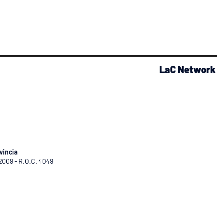
LaC Network
vincia
/2009 - R.O.C. 4049