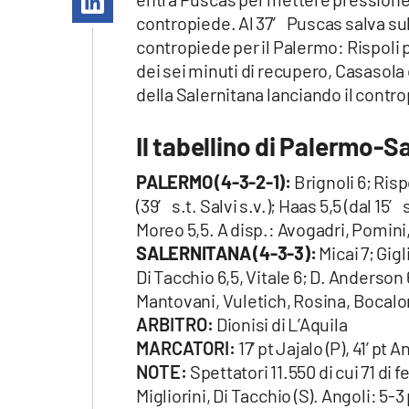
Apple
contropiede. Al 37′ Puscas salva sulla
contropiede per il Palermo: Rispoli
dei sei minuti di recupero, Casasola d
della Salernitana lanciando il contro
Vai
Il tabellino di Palermo-S
PALERMO (4-3-2-1):
Brignoli 6; Rispo
(39′ s.t. Salvi s.v.); Haas 5,5 (dal 15′
Moreo 5,5. A disp.: Avogadri, Pomini,
SALERNITANA (4-3-3):
Micai 7; Gigl
Di Tacchio 6,5, Vitale 6; D. Anderson
Mantovani, Vuletich, Rosina, Bocalon
ARBITRO:
Dionisi di L’Aquila
MARCATORI:
17’ pt Jajalo (P), 41’ pt 
NOTE:
Spettatori 11.550 di cui 71 di 
Migliorini, Di Tacchio (S). Angoli: 5-3