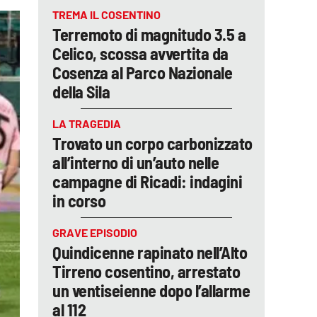
TREMA IL COSENTINO
Terremoto di magnitudo 3.5 a
Celico, scossa avvertita da
Cosenza al Parco Nazionale
della Sila
LA TRAGEDIA
Trovato un corpo carbonizzato
all’interno di un’auto nelle
campagne di Ricadi: indagini
in corso
GRAVE EPISODIO
Quindicenne rapinato nell’Alto
Tirreno cosentino, arrestato
un ventiseienne dopo l’allarme
al 112