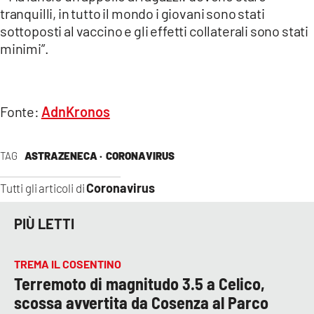
tranquilli, in tutto il mondo i giovani sono stati
sottoposti al vaccino e gli effetti collaterali sono stati
minimi”.
Fonte:
AdnKronos
TAG
ASTRAZENECA ·
CORONAVIRUS
Coronavirus
Tutti gli articoli di
PIÙ LETTI
TREMA IL COSENTINO
Terremoto di magnitudo 3.5 a Celico,
scossa avvertita da Cosenza al Parco