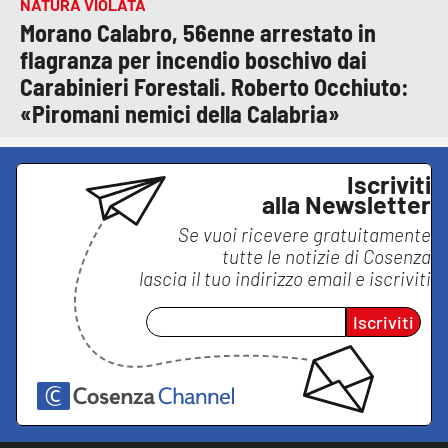
NATURA VIOLATA
Morano Calabro, 56enne arrestato in
flagranza per incendio boschivo dai
Carabinieri Forestali. Roberto Occhiuto:
«Piromani nemici della Calabria»
Iscriviti
alla Newsletter
Se vuoi ricevere gratuitamente
tutte le notizie di
Cosenza
lascia il tuo indirizzo email e iscriviti
Iscriviti