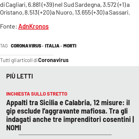
di Cagliari, 6.881 (+39) nel Sud Sardegna, 3.572 (+1) a
Oristano, 8.513 (+20) a Nuoro, 13.655 (+30) a Sassari.
Fonte:
AdnKronos
TAG
CORONAVIRUS ·
ITALIA ·
MORTI
Coronavirus
Tutti gli articoli di
PIÙ LETTI
INCHIESTA SULLO STRETTO
Appalti tra Sicilia e Calabria, 12 misure: il
gip esclude l’aggravante mafiosa. Tra gli
indagati anche tre imprenditori cosentini |
NOMI