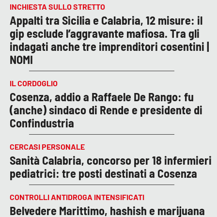
INCHIESTA SULLO STRETTO
Appalti tra Sicilia e Calabria, 12 misure: il
gip esclude l’aggravante mafiosa. Tra gli
indagati anche tre imprenditori cosentini |
NOMI
IL CORDOGLIO
Cosenza, addio a Raffaele De Rango: fu
(anche) sindaco di Rende e presidente di
Confindustria
CERCASI PERSONALE
Sanità Calabria, concorso per 18 infermieri
pediatrici: tre posti destinati a Cosenza
CONTROLLI ANTIDROGA INTENSIFICATI
Belvedere Marittimo, hashish e marijuana