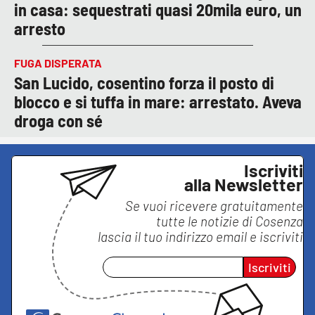
in casa: sequestrati quasi 20mila euro, un
arresto
FUGA DISPERATA
San Lucido, cosentino forza il posto di
blocco e si tuffa in mare: arrestato. Aveva
droga con sé
Iscriviti
alla Newsletter
Se vuoi ricevere gratuitamente
tutte le notizie di
Cosenza
lascia il tuo indirizzo email e iscriviti
Iscriviti