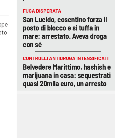
FUGA DISPERATA
San Lucido, cosentino forza il
eppe
posto di blocco e si tuffa in
ato
mare: arrestato. Aveva droga
con sé
,
CONTROLLI ANTIDROGA INTENSIFICATI
Belvedere Marittimo, hashish e
marijuana in casa: sequestrati
quasi 20mila euro, un arresto
.