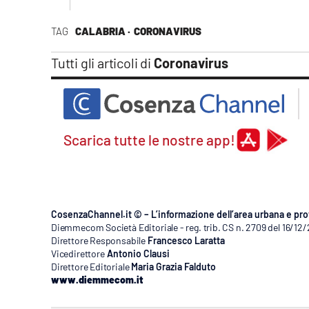
Apple
TAG
CALABRIA ·
CORONAVIRUS
Tutti gli articoli di
Coronavirus
Vai
Scarica tutte le nostre app!
CosenzaChannel.it © – L’informazione dell’area urbana e pro
Diemmecom Società Editoriale - reg. trib. CS n. 2709 del 16/12
Direttore Responsabile
Francesco Laratta
Vicedirettore
Antonio Clausi
Direttore Editoriale
Maria Grazia Falduto
www.diemmecom.it