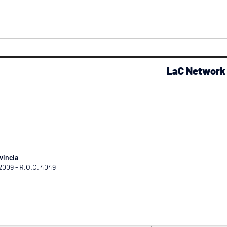
LaC Network
vincia
/2009 - R.O.C. 4049