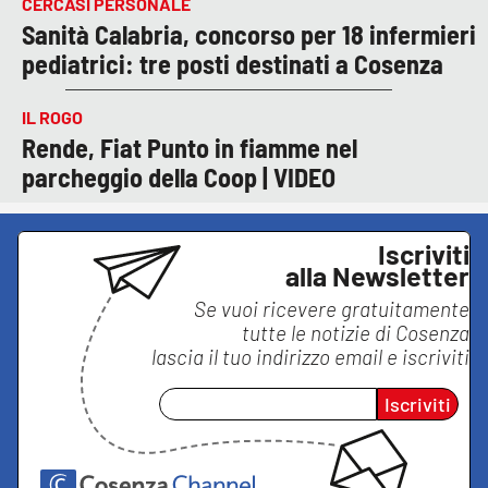
CERCASI PERSONALE
Sanità Calabria, concorso per 18 infermieri
pediatrici: tre posti destinati a Cosenza
IL ROGO
Rende, Fiat Punto in fiamme nel
parcheggio della Coop | VIDEO
Iscriviti
alla Newsletter
Se vuoi ricevere gratuitamente
tutte le notizie di
Cosenza
lascia il tuo indirizzo email e iscriviti
Iscriviti