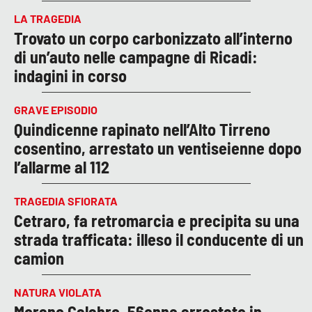
LA TRAGEDIA
Trovato un corpo carbonizzato all’interno
di un’auto nelle campagne di Ricadi:
indagini in corso
GRAVE EPISODIO
Quindicenne rapinato nell’Alto Tirreno
cosentino, arrestato un ventiseienne dopo
l’allarme al 112
TRAGEDIA SFIORATA
Cetraro, fa retromarcia e precipita su una
strada trafficata: illeso il conducente di un
camion
NATURA VIOLATA
Morano Calabro, 56enne arrestato in