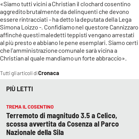
«Siamo tutti vicini a Christian il clochard cosentino
aggredito brutalmente da delinquenti che devono
essere rintracciati – ha detto la deputata della Lega
Simona Loizzo -. Confidiamo nel questore Cannizzaro
affinché questi maledetti teppisti vengano arrestati
al più presto e abbiano le pene esemplari. Siamo certi
che l'amministrazione comunale sarà vicina a
Christian al quale mandiamo un forte abbraccio».
Cronaca
Tutti gli articoli di
PIÙ LETTI
TREMA IL COSENTINO
Terremoto di magnitudo 3.5 a Celico,
scossa avvertita da Cosenza al Parco
Nazionale della Sila