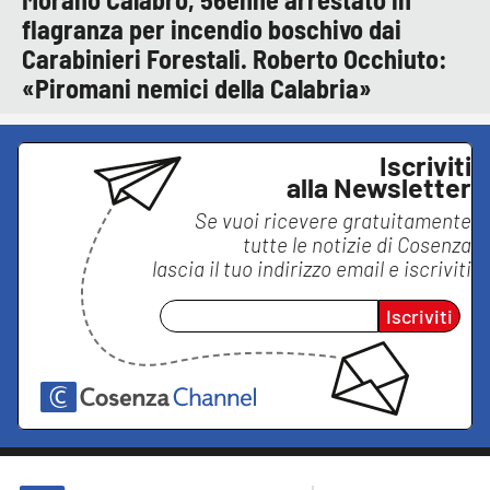
flagranza per incendio boschivo dai
Carabinieri Forestali. Roberto Occhiuto:
«Piromani nemici della Calabria»
Iscriviti
alla Newsletter
Se vuoi ricevere gratuitamente
tutte le notizie di
Cosenza
lascia il tuo indirizzo email e iscriviti
Iscriviti