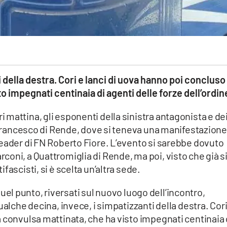
 della destra. Cori e lanci di uova hanno poi concluso
o impegnati centinaia di agenti delle forze dell’ordin
mattina, gli esponenti della sinistra antagonista e de
n Francesco di Rende, dove si teneva una manifestazione
leader di FN Roberto Fiore. L’evento si sarebbe dovuto
oni, a Quattromiglia di Rende, ma poi, visto che già s
fascisti, si è scelta un’altra sede.
a quel punto, riversati sul nuovo luogo dell’incontro,
ualche decina, invece, i simpatizzanti della destra. Cori
 convulsa mattinata, che ha visto impegnati centinaia 