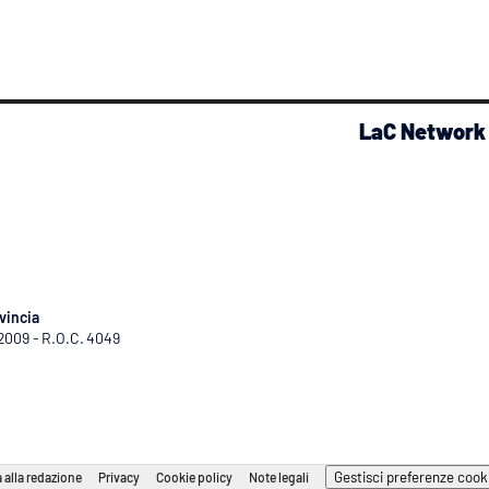
LaC Network
vincia
/2009 - R.O.C. 4049
Gestisci preferenze cook
 alla redazione
Privacy
Cookie policy
Note legali