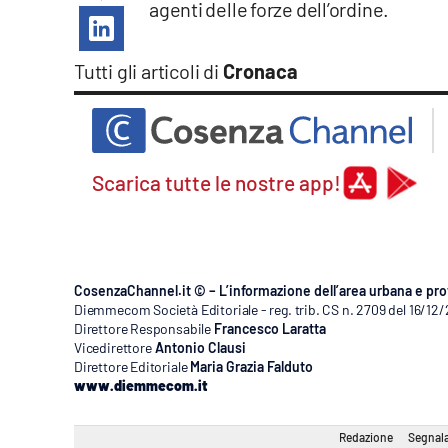
agenti delle forze dell’ordine.
Apple
Tutti gli articoli di
Cronaca
Vai
Scarica tutte le nostre app!
CosenzaChannel.it © – L’informazione dell’area urbana e pro
Diemmecom Società Editoriale - reg. trib. CS n. 2709 del 16/12
Direttore Responsabile
Francesco Laratta
Vicedirettore
Antonio Clausi
Direttore Editoriale
Maria Grazia Falduto
www.diemmecom.it
Redazione
Segnala