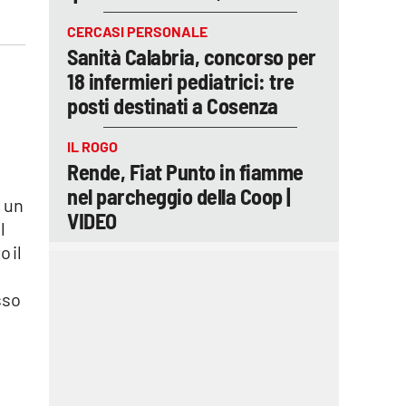
CERCASI PERSONALE
Sanità Calabria, concorso per
18 infermieri pediatrici: tre
posti destinati a Cosenza
IL ROGO
Rende, Fiat Punto in fiamme
nel parcheggio della Coop |
È un
VIDEO
l
 il
sso