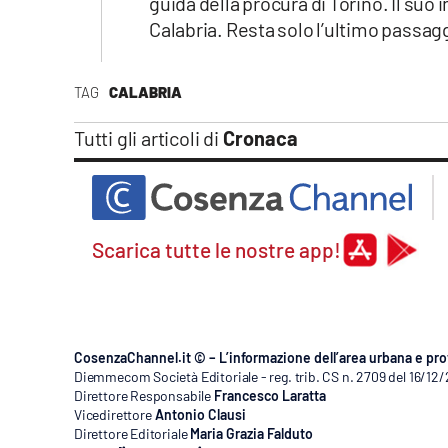
guida della procura di Torino. Il suo
Apple
Calabria. Resta solo l’ultimo passag
TAG
CALABRIA
Vai
Tutti gli articoli di
Cronaca
Scarica tutte le nostre app!
CosenzaChannel.it © – L’informazione dell’area urbana e pro
Diemmecom Società Editoriale - reg. trib. CS n. 2709 del 16/12
Direttore Responsabile
Francesco Laratta
Vicedirettore
Antonio Clausi
Direttore Editoriale
Maria Grazia Falduto