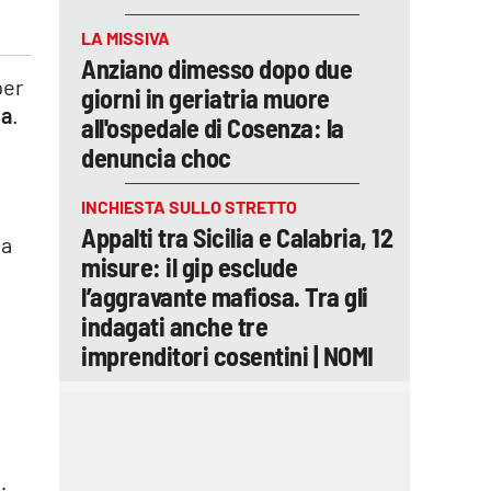
LA MISSIVA
Anziano dimesso dopo due
per
giorni in geriatria muore
ia
.
all'ospedale di Cosenza: la
denuncia choc
INCHIESTA SULLO STRETTO
Appalti tra Sicilia e Calabria, 12
ma
misure: il gip esclude
l’aggravante mafiosa. Tra gli
indagati anche tre
imprenditori cosentini | NOMI