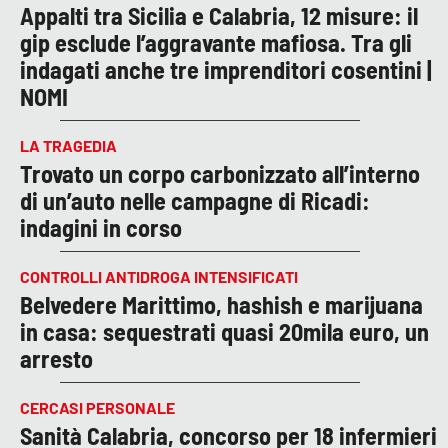
Appalti tra Sicilia e Calabria, 12 misure: il
gip esclude l’aggravante mafiosa. Tra gli
indagati anche tre imprenditori cosentini |
NOMI
LA TRAGEDIA
Trovato un corpo carbonizzato all’interno
di un’auto nelle campagne di Ricadi:
indagini in corso
CONTROLLI ANTIDROGA INTENSIFICATI
Belvedere Marittimo, hashish e marijuana
in casa: sequestrati quasi 20mila euro, un
arresto
CERCASI PERSONALE
Sanità Calabria, concorso per 18 infermieri