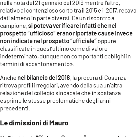
nella nota del 21 gennaio del 2019 mentre l’altro,
relativo al contenzioso sorto tra il 2015 e il 2017, recava
dati almeno in parte diversi. Da un riscontro a
campione,
si poteva verificare infatti che nel
prospetto “ufficioso” erano riportate cause invece
non indicate nel prospetto “ufficiale”
oppure
classificate in quest’ultimo come di valore
indeterminato, dunque non comportanti obblighi in
termini di accantonamento».
Anche
nel bilancio del 2018
, la procura di Cosenza
ritrova profili irregolari, avendo dalla sua un’altra
relazione del collegio sindacale che in sostanza
esprime le stesse problematiche degli anni
precedenti.
Le dimissioni di Mauro