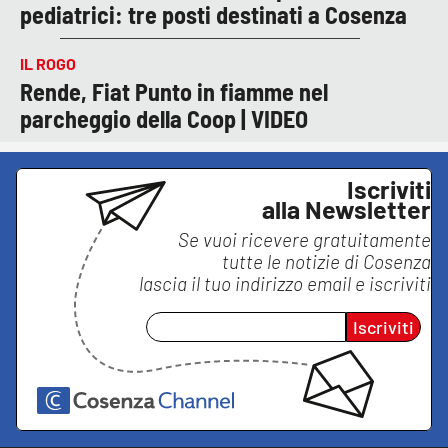
pediatrici: tre posti destinati a Cosenza
IL ROGO
Rende, Fiat Punto in fiamme nel
parcheggio della Coop | VIDEO
Iscriviti
alla Newsletter
Se vuoi ricevere gratuitamente
tutte le notizie di
Cosenza
lascia il tuo indirizzo email e iscriviti
Iscriviti