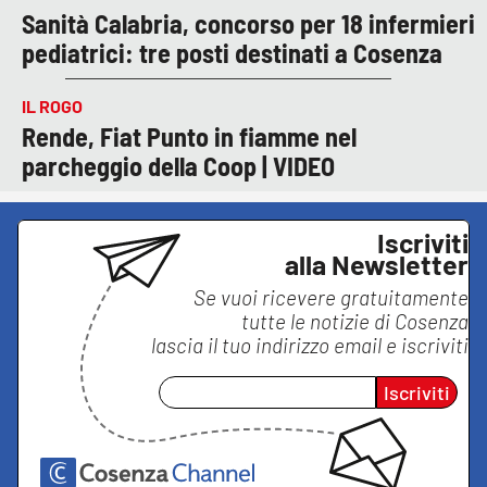
Sanità Calabria, concorso per 18 infermieri
pediatrici: tre posti destinati a Cosenza
IL ROGO
Rende, Fiat Punto in fiamme nel
parcheggio della Coop | VIDEO
Iscriviti
alla Newsletter
Se vuoi ricevere gratuitamente
tutte le notizie di
Cosenza
lascia il tuo indirizzo email e iscriviti
Iscriviti