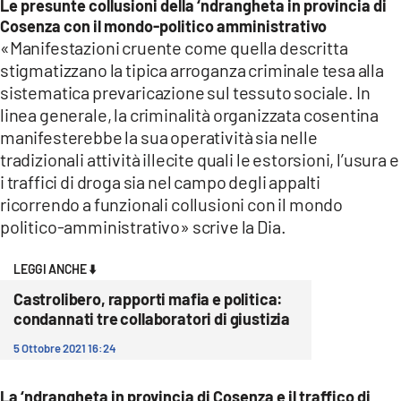
Le presunte collusioni della ‘ndrangheta in provincia di
Cosenza con il mondo-politico amministrativo
«Manifestazioni cruente come quella descritta
stigmatizzano la tipica arroganza criminale tesa alla
sistematica prevaricazione sul tessuto sociale. In
linea generale, la criminalità organizzata cosentina
manifesterebbe la sua operatività sia nelle
tradizionali attività illecite quali le estorsioni, l’usura e
i traffici di droga sia nel campo degli appalti
ricorrendo a funzionali collusioni con il mondo
politico-amministrativo» scrive la Dia.
LEGGI ANCHE ⬇️
Castrolibero, rapporti mafia e politica:
condannati tre collaboratori di giustizia
5 Ottobre 2021 16:24
La ‘ndrangheta in provincia di Cosenza e il traffico di