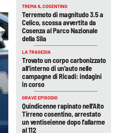
TREMA IL COSENTINO
Terremoto di magnitudo 3.5 a
Celico, scossa avvertita da
Cosenza al Parco Nazionale
della Sila
LA TRAGEDIA
Trovato un corpo carbonizzato
all’interno di un’auto nelle
campagne di Ricadi: indagini
in corso
GRAVE EPISODIO
Quindicenne rapinato nell’Alto
Tirreno cosentino, arrestato
un ventiseienne dopo l’allarme
al 112