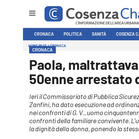
Sezioni
CRONACA
POLITICA
SANITÀ
COSENZA C
Cronaca
HOME PAGE
CRONACA
CRONACA
Politica
Paola, maltrattav
Cosenza Calcio
50enne arrestato d
Economia e Lavoro
Ieri il Commissariato di Pubblica Sicure
Italia Mondo
Zanfini, ha dato esecuzione ad ordinanz
nei confronti di G. V., uomo cinquanten
Sanità
confronti della familiare convivente. L
la dignità della donna, ponendo la stess
Sport