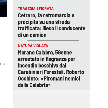
TRAGEDIA SFIORATA
Cetraro, fa retromarcia e
precipita su una strada
trafficata: illeso il conducente
di un camion
NATURA VIOLATA
Morano Calabro, 56enne
arrestato in flagranza per
rle
incendio boschivo dai
Carabinieri Forestali. Roberto
Occhiuto: «Piromani nemici
della Calabria»