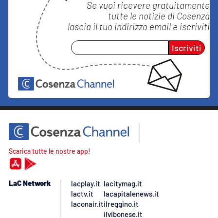
Se vuoi ricevere gratuitamente
tutte le notizie di
Cosenza
lascia il tuo indirizzo email e iscriviti
Iscriviti
Scarica tutte le nostre app!
LaC Network
lacplay.it
lacitymag.it
lactv.it
lacapitalenews.it
laconair.it
ilreggino.it
ilvibonese.it