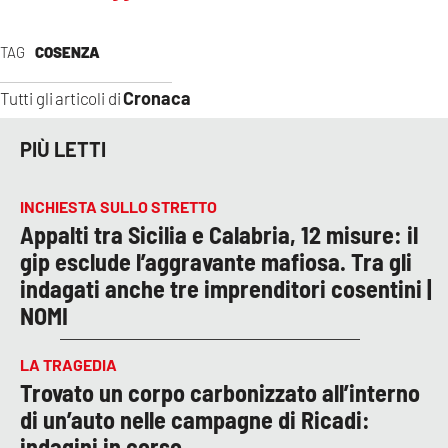
TAG
COSENZA
Cronaca
Tutti gli articoli di
PIÙ LETTI
INCHIESTA SULLO STRETTO
Appalti tra Sicilia e Calabria, 12 misure: il
gip esclude l’aggravante mafiosa. Tra gli
indagati anche tre imprenditori cosentini |
NOMI
LA TRAGEDIA
Trovato un corpo carbonizzato all’interno
di un’auto nelle campagne di Ricadi:
indagini in corso