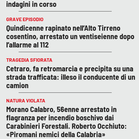
indagini in corso
GRAVE EPISODIO
Quindicenne rapinato nell’Alto Tirreno
cosentino, arrestato un ventiseienne dopo
l’allarme al 112
TRAGEDIA SFIORATA
Cetraro, fa retromarcia e precipita su una
strada trafficata: illeso il conducente di un
camion
NATURA VIOLATA
Morano Calabro, 56enne arrestato in
flagranza per incendio boschivo dai
Carabinieri Forestali. Roberto Occhiuto:
«Piromani nemici della Calabria»