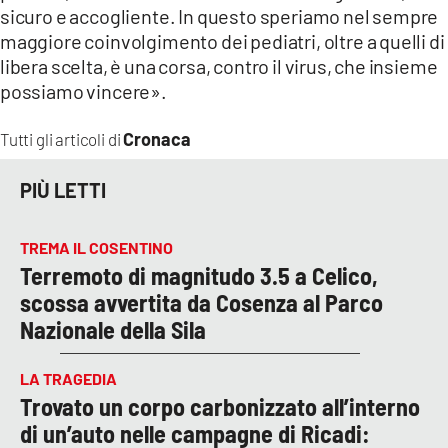
sicuro e accogliente. In questo speriamo nel sempre
maggiore coinvolgimento dei pediatri, oltre a quelli di
libera scelta, è una corsa, contro il virus, che insieme
possiamo vincere».
Cronaca
Tutti gli articoli di
PIÙ LETTI
TREMA IL COSENTINO
Terremoto di magnitudo 3.5 a Celico,
scossa avvertita da Cosenza al Parco
Nazionale della Sila
LA TRAGEDIA
Trovato un corpo carbonizzato all’interno
di un’auto nelle campagne di Ricadi: