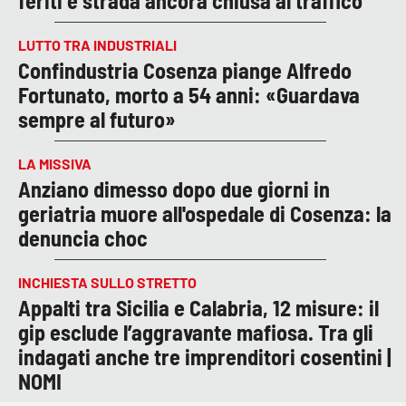
feriti e strada ancora chiusa al traffico
LUTTO TRA INDUSTRIALI
Confindustria Cosenza piange Alfredo
Fortunato, morto a 54 anni: «Guardava
sempre al futuro»
LA MISSIVA
Anziano dimesso dopo due giorni in
geriatria muore all'ospedale di Cosenza: la
denuncia choc
INCHIESTA SULLO STRETTO
Appalti tra Sicilia e Calabria, 12 misure: il
gip esclude l’aggravante mafiosa. Tra gli
indagati anche tre imprenditori cosentini |
NOMI