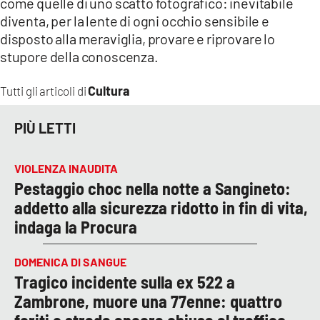
come quelle di uno scatto fotografico: inevitabile
diventa, per la lente di ogni occhio sensibile e
disposto alla meraviglia, provare e riprovare lo
stupore della conoscenza.
Cultura
Tutti gli articoli di
PIÙ LETTI
VIOLENZA INAUDITA
Pestaggio choc nella notte a Sangineto:
addetto alla sicurezza ridotto in fin di vita,
indaga la Procura
DOMENICA DI SANGUE
Tragico incidente sulla ex 522 a
Zambrone, muore una 77enne: quattro