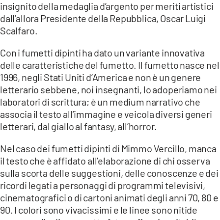
insignito della medaglia d’argento per meriti artistici
dall’allora Presidente della Repubblica, Oscar Luigi
Scalfaro.
Con i fumetti dipinti ha dato un variante innovativa
delle caratteristiche del fumetto. Il fumetto nasce nel
1996, negli Stati Uniti d’America e non è un genere
letterario sebbene, noi insegnanti, lo adoperiamo nei
laboratori di scrittura; è un medium narrativo che
associa il testo all’immagine e veicola diversi generi
letterari, dal giallo al fantasy, all’horror.
Nel caso dei fumetti dipinti di Mimmo Vercillo, manca
il testo che è affidato all’elaborazione di chi osserva
sulla scorta delle suggestioni, delle conoscenze e dei
ricordi legati a personaggi di programmi televisivi,
cinematografici o di cartoni animati degli anni 70, 80 e
90. I colori sono vivacissimi e le linee sono nitide