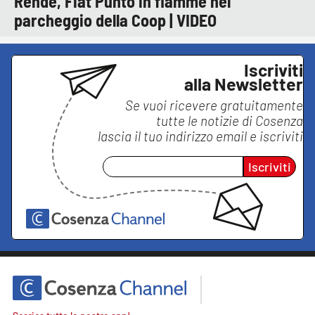
Rende, Fiat Punto in fiamme nel
parcheggio della Coop | VIDEO
Iscriviti
alla Newsletter
Se vuoi ricevere gratuitamente
tutte le notizie di
Cosenza
lascia il tuo indirizzo email e iscriviti
Iscriviti