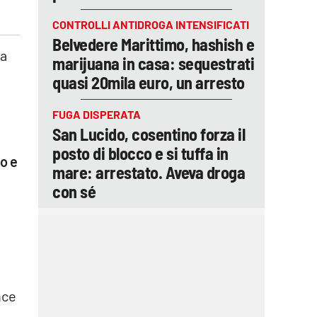
CONTROLLI ANTIDROGA INTENSIFICATI
Belvedere Marittimo, hashish e
la
marijuana in casa: sequestrati
quasi 20mila euro, un arresto
FUGA DISPERATA
San Lucido, cosentino forza il
posto di blocco e si tuffa in
to e
mare: arrestato. Aveva droga
con sé
nce