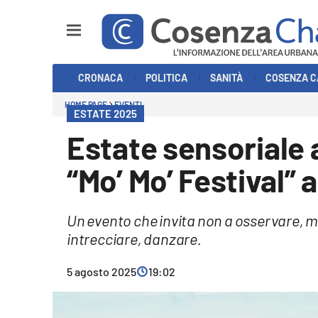
Sezioni
CRONACA
POLITICA
SANITÀ
COSENZA C
Cronaca
HOME PAGE
EVENTI
ESTATE 2025
Politica
Estate sensoriale 
Cosenza Calcio
“Mo’ Mo’ Festival” a
Economia e Lavoro
Un evento che invita non a osservare, m
Italia Mondo
intrecciare, danzare.
Sanità
5 agosto 2025
19:02
Sport