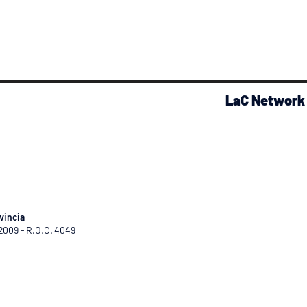
LaC Network
vincia
/2009 - R.O.C. 4049