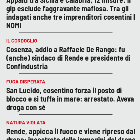
gip esclude l’aggravante mafiosa. Tra gli
indagati anche tre imprenditori cosentini |
NOMI
IL CORDOGLIO
Cosenza, addio a Raffaele De Rango: fu
(anche) sindaco di Rende e presidente di
Confindustria
FUGA DISPERATA
San Lucido, cosentino forza il posto di
blocco e si tuffa in mare: arrestato. Aveva
droga con sé
NATURA VIOLATA
Rende, appicca il fuoco e viene ripreso dal
drone: incastrato dalle immagini del drone