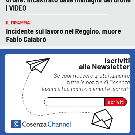
| VIDEO
IL DRAMMA
Incidente sul lavoro nel Reggino, muore
Fabio Calabrò
Iscriviti
alla Newsletter
Se vuoi ricevere gratuitamente
tutte le notizie di
Cosenza
lascia il tuo indirizzo email e iscriviti
Iscriviti