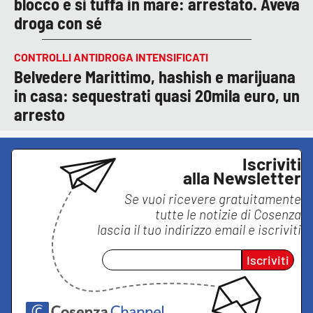
blocco e si tuffa in mare: arrestato. Aveva
droga con sé
CONTROLLI ANTIDROGA INTENSIFICATI
Belvedere Marittimo, hashish e marijuana
in casa: sequestrati quasi 20mila euro, un
arresto
Iscriviti
alla Newsletter
Se vuoi ricevere gratuitamente
tutte le notizie di
Cosenza
lascia il tuo indirizzo email e iscriviti
Iscriviti