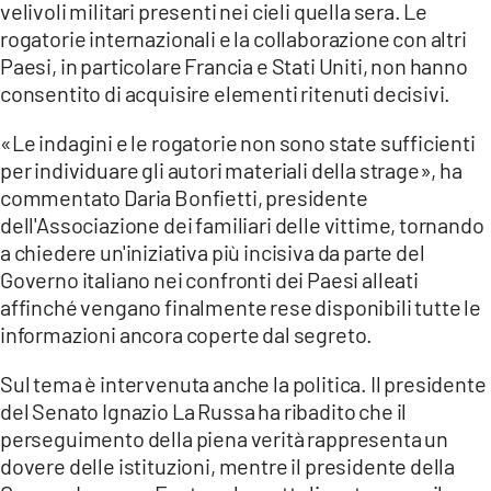
velivoli militari presenti nei cieli quella sera. Le
rogatorie internazionali e la collaborazione con altri
Paesi, in particolare Francia e Stati Uniti, non hanno
consentito di acquisire elementi ritenuti decisivi.
«Le indagini e le rogatorie non sono state sufficienti
per individuare gli autori materiali della strage», ha
commentato Daria Bonfietti, presidente
dell'Associazione dei familiari delle vittime, tornando
a chiedere un'iniziativa più incisiva da parte del
Governo italiano nei confronti dei Paesi alleati
affinché vengano finalmente rese disponibili tutte le
informazioni ancora coperte dal segreto.
Sul tema è intervenuta anche la politica. Il presidente
del Senato Ignazio La Russa ha ribadito che il
perseguimento della piena verità rappresenta un
dovere delle istituzioni, mentre il presidente della