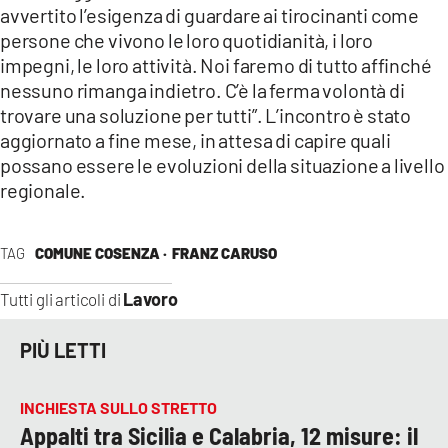
avvertito l’esigenza di guardare ai tirocinanti come
persone che vivono le loro quotidianità, i loro
impegni, le loro attività. Noi faremo di tutto affinché
nessuno rimanga indietro. C’è la ferma volontà di
trovare una soluzione per tutti”. L’incontro è stato
aggiornato a fine mese, in attesa di capire quali
possano essere le evoluzioni della situazione a livello
regionale.
TAG
COMUNE COSENZA ·
FRANZ CARUSO
Lavoro
Tutti gli articoli di
PIÙ LETTI
INCHIESTA SULLO STRETTO
Appalti tra Sicilia e Calabria, 12 misure: il