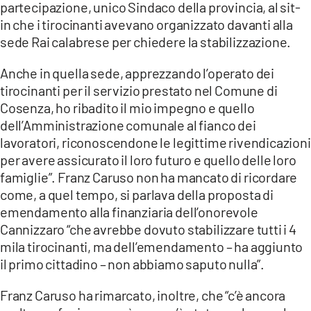
partecipazione, unico Sindaco della provincia, al sit-
in che i tirocinanti avevano organizzato davanti alla
sede Rai calabrese per chiedere la stabilizzazione.
Anche in quella sede, apprezzando l’operato dei
tirocinanti per il servizio prestato nel Comune di
Cosenza, ho ribadito il mio impegno e quello
dell’Amministrazione comunale al fianco dei
lavoratori, riconoscendone le legittime rivendicazioni
per avere assicurato il loro futuro e quello delle loro
famiglie”. Franz Caruso non ha mancato di ricordare
come, a quel tempo, si parlava della proposta di
emendamento alla finanziaria dell’onorevole
Cannizzaro “che avrebbe dovuto stabilizzare tutti i 4
mila tirocinanti, ma dell’emendamento – ha aggiunto
il primo cittadino – non abbiamo saputo nulla”.
Franz Caruso ha rimarcato, inoltre, che “c’è ancora