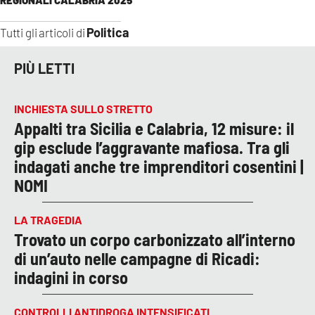
Politica
Tutti gli articoli di
PIÙ LETTI
INCHIESTA SULLO STRETTO
Appalti tra Sicilia e Calabria, 12 misure: il
gip esclude l’aggravante mafiosa. Tra gli
indagati anche tre imprenditori cosentini |
NOMI
LA TRAGEDIA
Trovato un corpo carbonizzato all’interno
di un’auto nelle campagne di Ricadi:
indagini in corso
CONTROLLI ANTIDROGA INTENSIFICATI