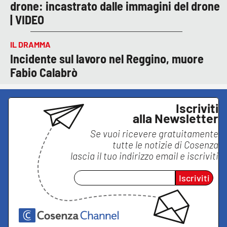
drone: incastrato dalle immagini del drone
| VIDEO
IL DRAMMA
Incidente sul lavoro nel Reggino, muore
Fabio Calabrò
Iscriviti
alla Newsletter
Se vuoi ricevere gratuitamente
tutte le notizie di
Cosenza
lascia il tuo indirizzo email e iscriviti
Iscriviti