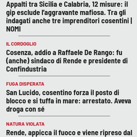
Appalti tra Sicilia e Calabria, 12 misure: il
gip esclude l’aggravante mafiosa. Tra gli
indagati anche tre imprenditori cosentini |
NOMI
IL CORDOGLIO
Cosenza, addio a Raffaele De Rango: fu
(anche) sindaco di Rende e presidente di
Confindustria
FUGA DISPERATA
San Lucido, cosentino forza il posto di
blocco e si tuffa in mare: arrestato. Aveva
droga con sé
NATURA VIOLATA
Rende, appicca il fuoco e viene ripreso dal