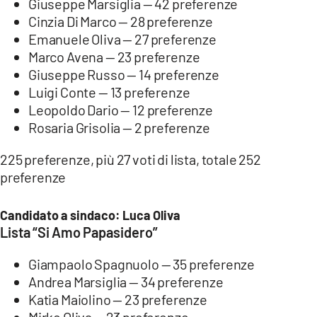
Giuseppe Marsiglia — 42 preferenze
Cinzia Di Marco — 28 preferenze
Emanuele Oliva — 27 preferenze
Marco Avena — 23 preferenze
Giuseppe Russo — 14 preferenze
Luigi Conte — 13 preferenze
Leopoldo Dario — 12 preferenze
Rosaria Grisolia — 2 preferenze
225 preferenze, più 27 voti di lista, totale 252
preferenze
Candidato a sindaco: Luca Oliva
Lista “Si Amo Papasidero”
Giampaolo Spagnuolo — 35 preferenze
Andrea Marsiglia — 34 preferenze
Katia Maiolino — 23 preferenze
Mirko Oliva — 23 preferenze