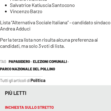
Salvatrice Katiuscia Santocono
Vincenzo Barzo
Lista “Alternativa Sociale Italiana” – candidato sindaco
Andrea Adduci
Per la terza lista non risulta alcuna preferenza ai
candidati, ma solo 3 voti di lista.
TAG
PAPASIDERO ·
ELEZIONI COMUNALI ·
PARCO NAZIONALE DEL POLLINO
Politica
Tutti gli articoli di
PIÙ LETTI
INCHIESTA SULLO STRETTO