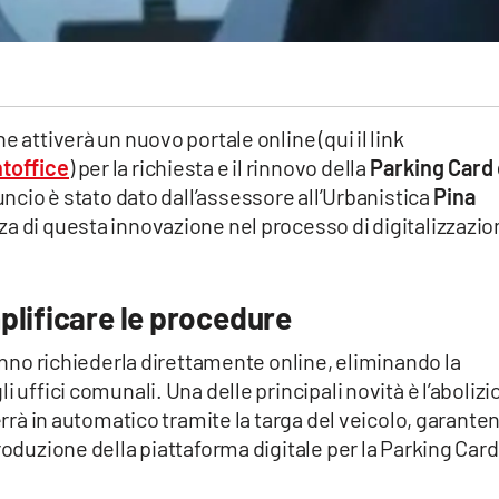
e attiverà un nuovo portale online (qui il link
toffice
) per la richiesta e il rinnovo della
Parking Card 
ncio è stato dato dall’assessore all’Urbanistica
Pina
za di questa innovazione nel processo di digitalizzazi
plificare le procedure
ranno richiederla direttamente online, eliminando la
i uffici comunali. Una delle principali novità è l’aboliz
verrà in automatico tramite la targa del veicolo, garante
roduzione della piattaforma digitale per la Parking Card