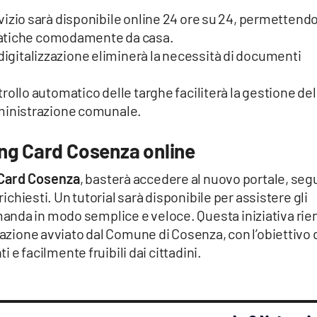
ervizio sarà disponibile online 24 ore su 24, permettendo
 pratiche comodamente da casa.
a digitalizzazione eliminerà la necessità di documenti
ntrollo automatico delle targhe faciliterà la gestione del
mministrazione comunale.
ing Card Cosenza online
 Card Cosenza
, basterà accedere al nuovo portale, seg
richiesti. Un tutorial sarà disponibile per assistere gli
nda in modo semplice e veloce. Questa iniziativa rie
zazione avviato dal Comune di Cosenza, con l’obiettivo 
ti e facilmente fruibili dai cittadini.