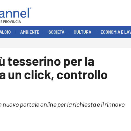
ALCIO
AMBIENTE
SOCIETÀ
CULTURA
ECONOMIA E LA
ù tesserino per la
 un click, controllo
nuovo portale online per la richiesta e il rinnovo