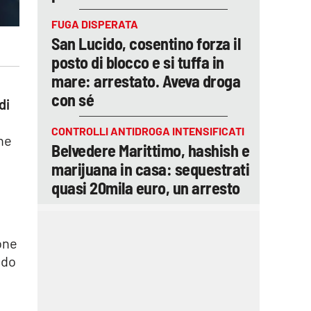
FUGA DISPERATA
San Lucido, cosentino forza il
posto di blocco e si tuffa in
mare: arrestato. Aveva droga
con sé
di
CONTROLLI ANTIDROGA INTENSIFICATI
one
Belvedere Marittimo, hashish e
marijuana in casa: sequestrati
quasi 20mila euro, un arresto
ione
ndo