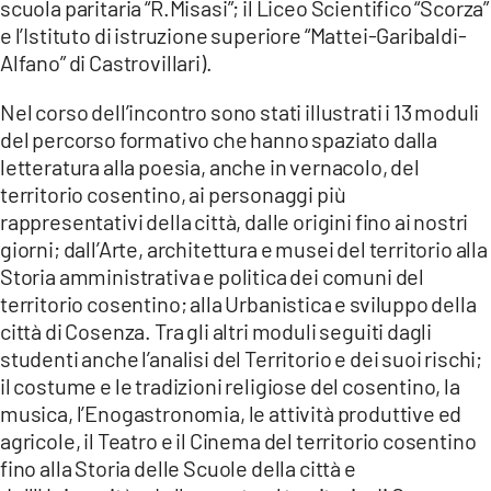
scuola paritaria “R.Misasi”; il Liceo Scientifico “Scorza”
e l’Istituto di istruzione superiore “Mattei-Garibaldi-
Alfano” di Castrovillari).
Nel corso dell’incontro sono stati illustrati i 13 moduli
del percorso formativo che hanno spaziato dalla
letteratura alla poesia, anche in vernacolo, del
territorio cosentino, ai personaggi più
rappresentativi della città, dalle origini fino ai nostri
giorni; dall’Arte, architettura e musei del territorio alla
Storia amministrativa e politica dei comuni del
territorio cosentino; alla Urbanistica e sviluppo della
città di Cosenza. Tra gli altri moduli seguiti dagli
studenti anche l’analisi del Territorio e dei suoi rischi;
il costume e le tradizioni religiose del cosentino, la
musica, l’Enogastronomia, le attività produttive ed
agricole, il Teatro e il Cinema del territorio cosentino
fino alla Storia delle Scuole della città e