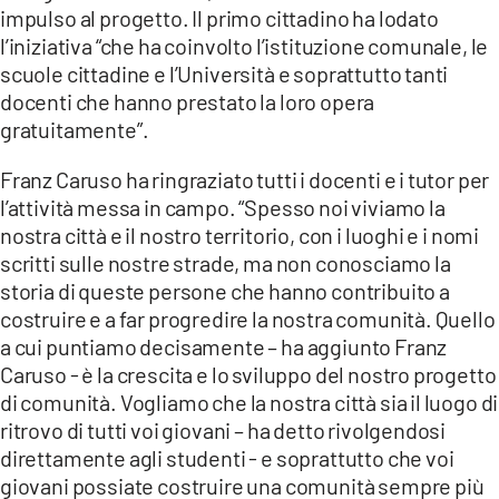
impulso al progetto. Il primo cittadino ha lodato
l’iniziativa “che ha coinvolto l’istituzione comunale, le
scuole cittadine e l’Università e soprattutto tanti
docenti che hanno prestato la loro opera
gratuitamente”.
Franz Caruso ha ringraziato tutti i docenti e i tutor per
l’attività messa in campo. “Spesso noi viviamo la
nostra città e il nostro territorio, con i luoghi e i nomi
scritti sulle nostre strade, ma non conosciamo la
storia di queste persone che hanno contribuito a
costruire e a far progredire la nostra comunità. Quello
a cui puntiamo decisamente – ha aggiunto Franz
Caruso - è la crescita e lo sviluppo del nostro progetto
di comunità. Vogliamo che la nostra città sia il luogo di
ritrovo di tutti voi giovani – ha detto rivolgendosi
direttamente agli studenti - e soprattutto che voi
giovani possiate costruire una comunità sempre più