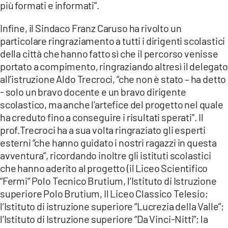
più formati e informati”.
Infine, il Sindaco Franz Caruso ha rivolto un
particolare ringraziamento a tutti i dirigenti scolastici
della città che hanno fatto sì che il percorso venisse
portato a compimento, ringraziando altresì il delegato
all’istruzione Aldo Trecroci, “che non è stato – ha detto
- solo un bravo docente e un bravo dirigente
scolastico, ma anche l’artefice del progetto nel quale
ha creduto fino a conseguire i risultati sperati”. Il
prof.Trecroci ha a sua volta ringraziato gli esperti
esterni “che hanno guidato i nostri ragazzi in questa
avventura”, ricordando inoltre gli istituti scolastici
che hanno aderito al progetto (il Liceo Scientifico
“Fermi” Polo Tecnico Brutium, l’Istituto di Istruzione
superiore Polo Brutium, Il Liceo Classico Telesio;
l’Istituto di istruzione superiore “Lucrezia della Valle”;
l’Istituto di Istruzione superiore “Da Vinci-Nitti”; la